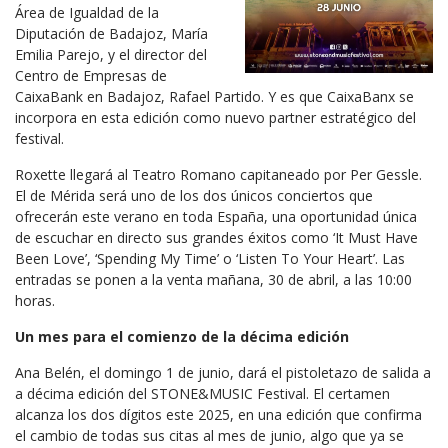
Área de Igualdad de la
Diputación de Badajoz, María
Emilia Parejo, y el director del
Centro de Empresas de
CaixaBank en Badajoz, Rafael Partido. Y es que CaixaBanx se
incorpora en esta edición como nuevo partner estratégico del
festival.
Roxette llegará al Teatro Romano capitaneado por Per Gessle.
El de Mérida será uno de los dos únicos conciertos que
ofrecerán este verano en toda España, una oportunidad única
de escuchar en directo sus grandes éxitos como ‘It Must Have
Been Love’, ‘Spending My Time’ o ‘Listen To Your Heart’. Las
entradas se ponen a la venta mañana, 30 de abril, a las 10:00
horas.
Un mes para el comienzo de la décima edición
Ana Belén, el domingo 1 de junio, dará el pistoletazo de salida a
a décima edición del STONE&MUSIC Festival. El certamen
alcanza los dos dígitos este 2025, en una edición que confirma
el cambio de todas sus citas al mes de junio, algo que ya se