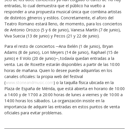
entradas, lo cual demuestra que el público ha vuelto a
responder a una propuesta musical única que combina artistas
de distintos géneros y estilos. Concretamente, el aforo del
Teatro Romano estará lleno, de momento, para los conciertos
de Antonio Orozco (5 y 6 de junio), Vanesa Martín (7 de junio),
Viva Suecia (13 de junio) y Pecos (21 y 22 de junio).
Para el resto de conciertos ─Ana Belén (1 de junio), Bryan
Adams (8 de junio), Lori Meyers (14 de junio), Raphael (15 de
junio) e Il Volo (20 de junio)─, todavía quedan entradas a la
venta. Las de Roxette estarán disponibles a partir de las 10:00
horas de mañana. Quien lo desee puede adquirirlas en los
canales oficiales: la propia web del festival
(
www.stoneandmusic.com
) o la taquilla física ubicada en la
Plaza de España de Mérida, que está abierta en horario de 10:00
a 14:00 y de 17:00 a 20:00 horas de lunes a viernes y de 10:00 a
14:00 horas los sábados. La organización insiste en la
importancia de adquirir las entradas en estos puntos de venta
oficiales para evitar problemas.