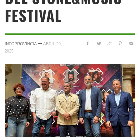
FESTIVAL
—
INFOPROVINCIA
ABRIL 29,
2025