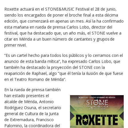
Roxette actuará en el STONE&MUSIC Festival el 28 de junio,
siendo los encargados de poner el broche final a esta décima
edición, que comenzará en apenas un mes. Así la ha confirmado
esta mañana en rueda de prensa Carlos Lobo, director del
festival, que ha destacado que, un año más, el STONE vuelve a
citar en Mérida a un buen número de cantantes y grupos de
primer nivel.
“Es un cartel hecho para todos los públicos y lo cerramos con el
anuncio de esta banda mítica”, ha expresado Carlos Lobo, que
también ha destacado la proyección del STONE con la
reaparición de Raphael, algo “que él tenía la ilusión de que fuese
en el Teatro Romano de Mérida”.
En la rueda de prensa también
han estado presentes el
alcalde de Mérida, Antonio
Rodríguez Osuna, el secretario
general de Cultura de la Junta
de Extremadura, Francisco
Palomino, la coordinadora del