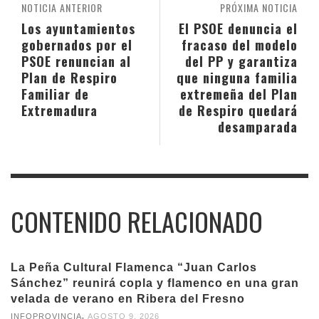
NOTICIA ANTERIOR
PRÓXIMA NOTICIA
Los ayuntamientos
El PSOE denuncia el
gobernados por el
fracaso del modelo
PSOE renuncian al
del PP y garantiza
Plan de Respiro
que ninguna familia
Familiar de
extremeña del Plan
Extremadura
de Respiro quedará
desamparada
CONTENIDO RELACIONADO
La Peña Cultural Flamenca “Juan Carlos
Sánchez” reunirá copla y flamenco en una gran
velada de verano en Ribera del Fresno
,
INFOPROVINCIA
AGOSTO 9, 2026