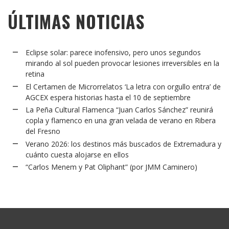
ÚLTIMAS NOTICIAS
Eclipse solar: parece inofensivo, pero unos segundos
mirando al sol pueden provocar lesiones irreversibles en la
retina
El Certamen de Microrrelatos ‘La letra con orgullo entra’ de
AGCEX espera historias hasta el 10 de septiembre
La Peña Cultural Flamenca “Juan Carlos Sánchez” reunirá
copla y flamenco en una gran velada de verano en Ribera
del Fresno
Verano 2026: los destinos más buscados de Extremadura y
cuánto cuesta alojarse en ellos
“Carlos Menem y Pat Oliphant” (por JMM Caminero)