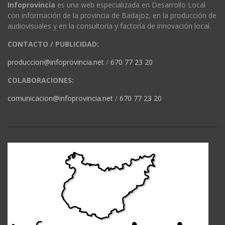
Infoprovincia
es una web especializada en Desarrollo Local
con información de la provincia de Badajoz, en la producción de
audiovisuales y en la consultoría y factoría de innovación local.
CONTACTO / PUBLICIDAD:
produccion@infoprovincia.net
/
670 77 23 20
COLABORACIONES:
comunicacion@infoprovincia.net
/
670 77 23 20