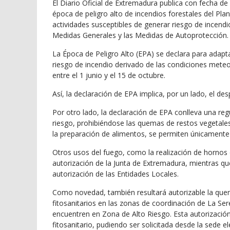
El Diario Oficial de Extremadura publica con fecha de
época de peligro alto de incendios forestales del Pla
actividades susceptibles de generar riesgo de incendi
Medidas Generales y las Medidas de Autoprotección.
La Época de Peligro Alto (EPA) se declara para adaptar
riesgo de incendio derivado de las condiciones mete
entre el 1 junio y el 15 de octubre.
Así, la declaración de EPA implica, por un lado, el d
Por otro lado, la declaración de EPA conlleva una reg
riesgo, prohibiéndose las quemas de restos vegetales
la preparación de alimentos, se permiten únicamente
Otros usos del fuego, como la realización de hornos 
autorización de la Junta de Extremadura, mientras que
autorización de las Entidades Locales.
Como novedad, también resultará autorizable la que
fitosanitarios en las zonas de coordinación de La Se
encuentren en Zona de Alto Riesgo. Esta autorización 
fitosanitario, pudiendo ser solicitada desde la sede 