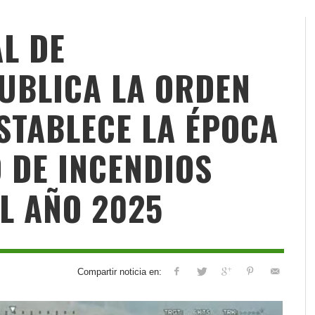
AL DE
UBLICA LA ORDEN
ESTABLECE LA ÉPOCA
O DE INCENDIOS
EL AÑO 2025
Compartir noticia en: