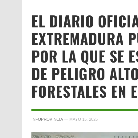
EL DIARIO OFICI
EXTREMADURA P
POR LA QUE SE 
DE PELIGRO ALT
FORESTALES EN 
—
INFOPROVINCIA
MAYO 15, 2025