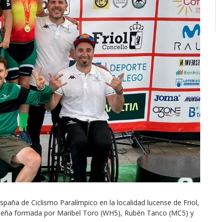
aña de Ciclismo Paralímpico en la localidad lucense de Friol,
emeña formada por Maribel Toro (WH5), Rubén Tanco (MC5) y