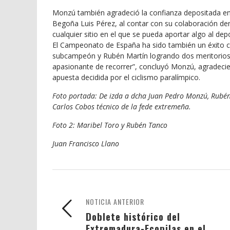
Monzú también agradeció la confianza depositada en é
Begoña Luis Pérez, al contar con su colaboración den
cualquier sitio en el que se pueda aportar algo al de
El Campeonato de España ha sido también un éxito 
subcampeón y Rubén Martín logrando dos meritorios
apasionante de recorrer”, concluyó Monzú, agradecie
apuesta decidida por el ciclismo paralímpico.
Foto portada: De izda a dcha Juan Pedro Monzú, Rubén
Carlos Cobos técnico de la fede extremeña.
Foto 2: Maribel Toro y Rubén Tanco
Juan Francisco Llano
NOTICIA ANTERIOR
Doblete histórico del
Extremadura-Ecopilas en el