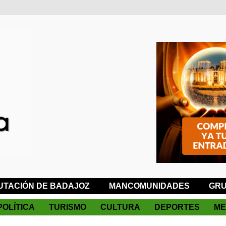
UTACIÓN DE BADAJOZ
MANCOMUNIDADES
GRU
POLÍTICA
TURISMO
CULTURA
DEPORTES
ME