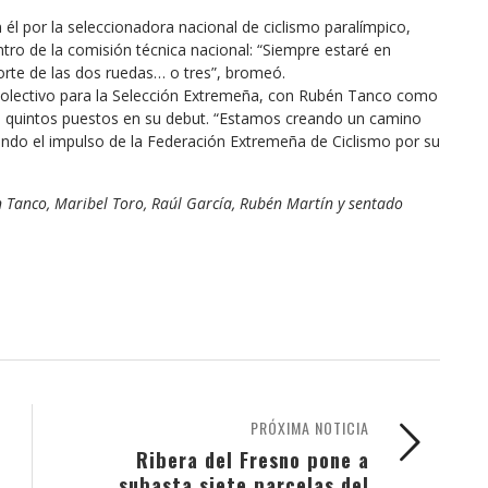
l por la seleccionadora nacional de ciclismo paralímpico,
tro de la comisión técnica nacional: “Siempre estaré en
porte de las dos ruedas… o tres”, bromeó.
colectivo para la Selección Extremeña, con Rubén Tanco como
 quintos puestos en su debut. “Estamos creando un camino
ndo el impulso de la Federación Extremeña de Ciclismo por su
 Tanco, Maribel Toro, Raúl García, Rubén Martín y sentado
PRÓXIMA NOTICIA
Ribera del Fresno pone a
subasta siete parcelas del