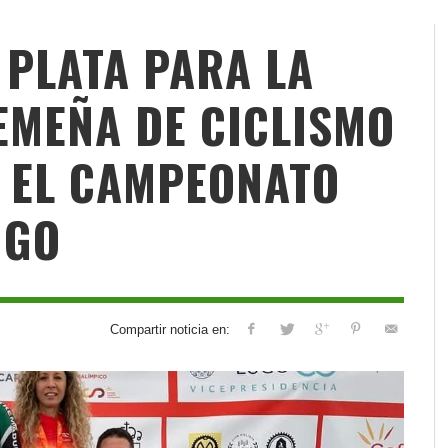
 PLATA PARA LA
EMEÑA DE CICLISMO
 EL CAMPEONATO
UGO
Compartir noticia en: