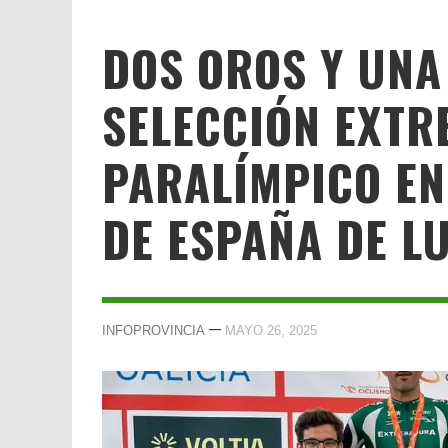
DOS OROS Y UNA
SELECCIÓN EXTR
PARALÍMPICO EN
DE ESPAÑA DE L
—
INFOPROVINCIA
MAYO 26, 2025