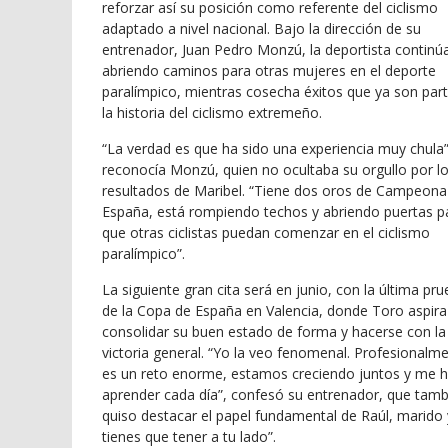
reforzar así su posición como referente del ciclismo
adaptado a nivel nacional. Bajo la dirección de su
entrenador, Juan Pedro Monzú, la deportista continú
abriendo caminos para otras mujeres en el deporte
paralímpico, mientras cosecha éxitos que ya son par
la historia del ciclismo extremeño.
“La verdad es que ha sido una experiencia muy chula”
reconocía Monzú, quien no ocultaba su orgullo por l
resultados de Maribel. “Tiene dos oros de Campeona
España, está rompiendo techos y abriendo puertas p
que otras ciclistas puedan comenzar en el ciclismo
paralímpico”.
La siguiente gran cita será en junio, con la última pr
de la Copa de España en Valencia, donde Toro aspira
consolidar su buen estado de forma y hacerse con la
victoria general. “Yo la veo fenomenal. Profesionalm
es un reto enorme, estamos creciendo juntos y me 
aprender cada día”, confesó su entrenador, que tamb
quiso destacar el papel fundamental de Raúl, marido 
tienes que tener a tu lado”.