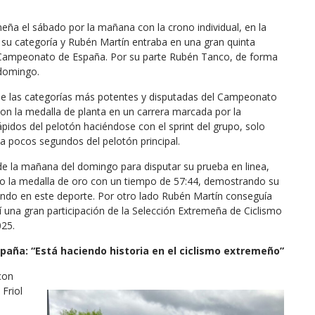
ña el sábado por la mañana con la crono individual, en la
 su categoría y Rubén Martín entraba en una gran quinta
un Campeonato de España. Por su parte Rubén Tanco, de forma
 domingo.
 de las categorías más potentes y disputadas del Campeonato
n la medalla de planta en un carrera marcada por la
idos del pelotón haciéndose con el sprint del grupo, solo
 a pocos segundos del pelotón principal.
de la mañana del domingo para disputar su prueba en linea,
o la medalla de oro con un tiempo de 57:44, demostrando su
endo en este deporte. Por otro lado Rubén Martín conseguía
así una gran participación de la Selección Extremeña de Ciclismo
25.
paña: “Está haciendo historia en el ciclismo extremeño”
con
Friol