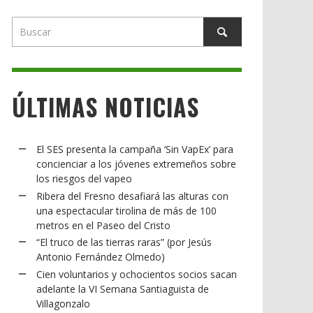
ÚLTIMAS NOTICIAS
El SES presenta la campaña ‘Sin VapEx’ para
concienciar a los jóvenes extremeños sobre
los riesgos del vapeo
Ribera del Fresno desafiará las alturas con
una espectacular tirolina de más de 100
metros en el Paseo del Cristo
“El truco de las tierras raras” (por Jesús
Antonio Fernández Olmedo)
Cien voluntarios y ochocientos socios sacan
adelante la VI Semana Santiaguista de
Villagonzalo