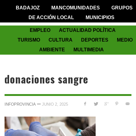
BADAJOZ
MANCOMUNIDADES
GRUPOS
DE ACCIÓN LOCAL
MUNICIPIOS
EMPLEO
ACTUALIDAD POLÍTICA
TURISMO
CULTURA
DEPORTES
MEDIO
AMBIENTE
MULTIMEDIA
donaciones sangre
—
INFOPROVINCIA
JUNIO 2, 2025