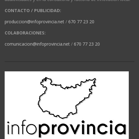
CONTACTO / PUBLICIDAD:
produccion@infoprovincia.net
/
670 77 23 20
COLABORACIONES:
comunicacion@infoprovincia.net
/
670 77 23 20