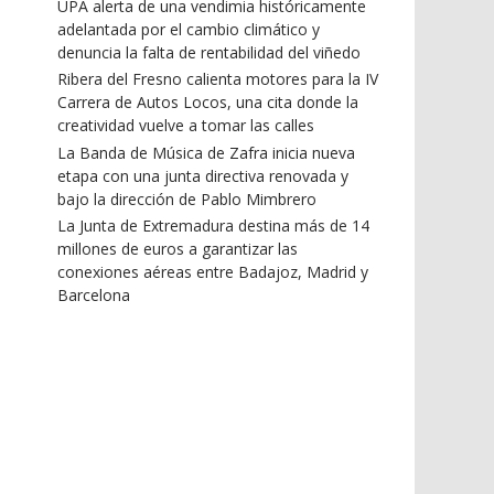
UPA alerta de una vendimia históricamente
adelantada por el cambio climático y
denuncia la falta de rentabilidad del viñedo
Ribera del Fresno calienta motores para la IV
Carrera de Autos Locos, una cita donde la
creatividad vuelve a tomar las calles
La Banda de Música de Zafra inicia nueva
etapa con una junta directiva renovada y
bajo la dirección de Pablo Mimbrero
La Junta de Extremadura destina más de 14
millones de euros a garantizar las
conexiones aéreas entre Badajoz, Madrid y
Barcelona