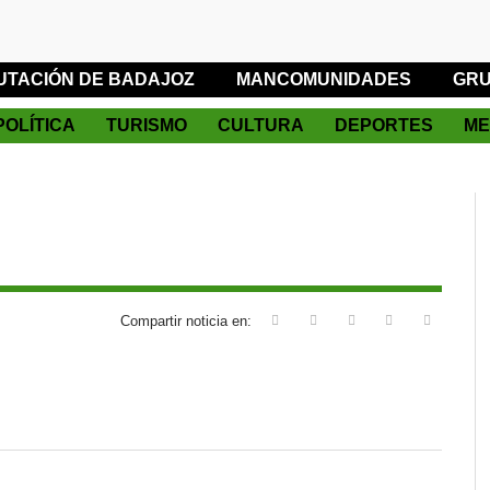
UTACIÓN DE BADAJOZ
MANCOMUNIDADES
GRU
POLÍTICA
TURISMO
CULTURA
DEPORTES
ME
Compartir noticia en: