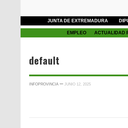
JUNTA DE EXTREMADURA
DIP
EMPLEO
ACTUALIDAD 
default
—
INFOPROVINCIA
JUNIO 12, 2025