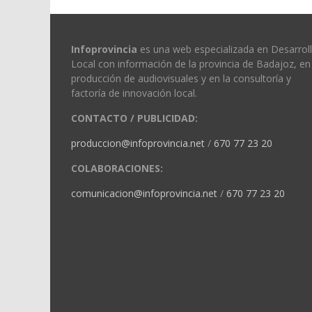
Infoprovincia
es una web especializada en Desarrol
Local con información de la provincia de Badajoz, en 
producción de audiovisuales y en la consultoría y
factoría de innovación local.
CONTACTO / PUBLICIDAD:
produccion@infoprovincia.net
/
670 77 23 20
COLABORACIONES:
comunicacion@infoprovincia.net
/
670 77 23 20