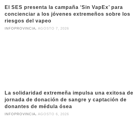
El SES presenta la campaña ‘Sin VapEx’ para
concienciar a los jóvenes extremeños sobre los
riesgos del vapeo
,
INFOPROVINCIA
AGOSTO 7, 2026
La solidaridad extremeña impulsa una exitosa de
jornada de donación de sangre y captación de
donantes de médula ósea
,
INFOPROVINCIA
AGOSTO 6, 2026