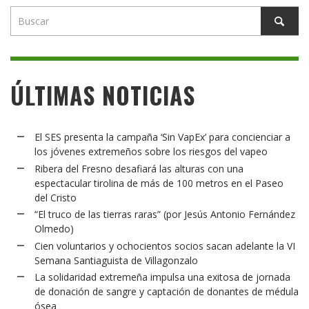
ÚLTIMAS NOTICIAS
El SES presenta la campaña ‘Sin VapEx’ para concienciar a
los jóvenes extremeños sobre los riesgos del vapeo
Ribera del Fresno desafiará las alturas con una
espectacular tirolina de más de 100 metros en el Paseo
del Cristo
“El truco de las tierras raras” (por Jesús Antonio Fernández
Olmedo)
Cien voluntarios y ochocientos socios sacan adelante la VI
Semana Santiaguista de Villagonzalo
La solidaridad extremeña impulsa una exitosa de jornada
de donación de sangre y captación de donantes de médula
ósea