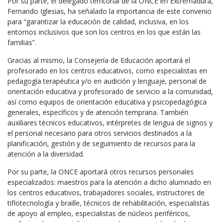
Por su parte, el delegado territorial de la ONCE en Extremadura,
Fernando Iglesias, ha señalado la importancia de este convenio
para “garantizar la educación de calidad, inclusiva, en los
entornos inclusivos que son los centros en los que están las
familias”.
Gracias al mismo, la Consejería de Educación aportará el
profesorado en los centros educativos, como especialistas en
pedagogía terapéutica y/o en audición y lenguaje, personal de
orientación educativa y profesorado de servicio a la comunidad,
así como equipos de orientación educativa y psicopedagógica
generales, específicos y de atención temprana. También
auxiliares técnicos educativos, intérpretes de lengua de signos y
el personal necesario para otros servicios destinados a la
planificación, gestión y de seguimiento de recursos para la
atención a la diversidad.
Por su parte, la ONCE aportará otros recursos personales
especializados: maestros para la atención a dicho alumnado en
los centros educativos, trabajadores sociales, instructores de
tiflotecnología y braille, técnicos de rehabilitación, especialistas
de apoyo al empleo, especialistas de núcleos periféricos,