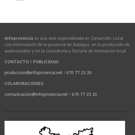
Infoprovincia
es una web especializada en Desarrollo Local
con información de la provincia de Badajoz, en la producción de
audiovisuales y en la consultoría y factoría de innovación local.
CONTACTO / PUBLICIDAD:
produccion@infoprovincia.net
/
670 77 23 20
COLABORACIONES:
comunicacion@infoprovincia.net
/
670 77 23 20