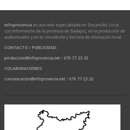
Infoprovincia
es una web especializada en Desarrollo Local
con información de la provincia de Badajoz, en la producción de
audiovisuales y en la consultoría y factoría de innovación local.
CONTACTO / PUBLICIDAD:
produccion@infoprovincia.net
/
670 77 23 20
COLABORACIONES:
comunicacion@infoprovincia.net
/
670 77 23 20