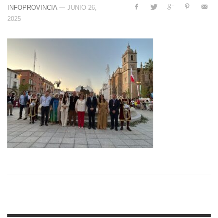
—
INFOPROVINCIA
JUNIO 26,
2025