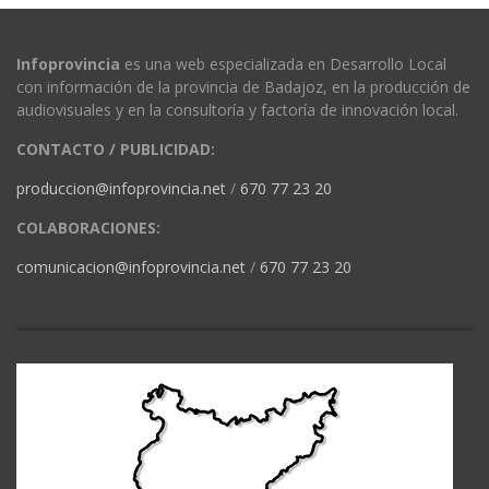
Infoprovincia
es una web especializada en Desarrollo Local
con información de la provincia de Badajoz, en la producción de
audiovisuales y en la consultoría y factoría de innovación local.
CONTACTO / PUBLICIDAD:
produccion@infoprovincia.net
/
670 77 23 20
COLABORACIONES:
comunicacion@infoprovincia.net
/
670 77 23 20