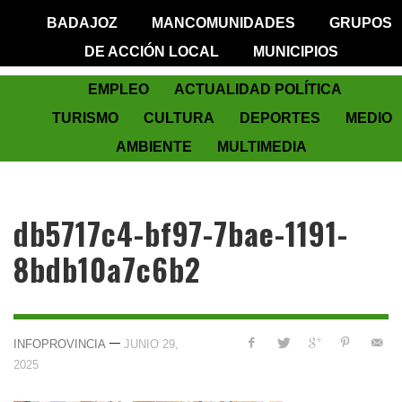
BADAJOZ
MANCOMUNIDADES
GRUPOS
DE ACCIÓN LOCAL
MUNICIPIOS
EMPLEO
ACTUALIDAD POLÍTICA
TURISMO
CULTURA
DEPORTES
MEDIO
AMBIENTE
MULTIMEDIA
db5717c4-bf97-7bae-1191-
8bdb10a7c6b2
—
INFOPROVINCIA
JUNIO 29,
2025