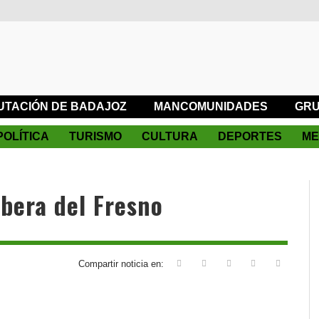
UTACIÓN DE BADAJOZ
MANCOMUNIDADES
GRU
POLÍTICA
TURISMO
CULTURA
DEPORTES
ME
ibera del Fresno
Compartir noticia en: