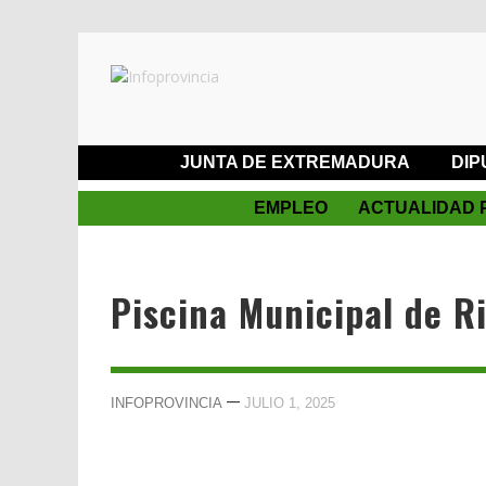
JUNTA DE EXTREMADURA
DIP
EMPLEO
ACTUALIDAD 
Piscina Municipal de R
—
INFOPROVINCIA
JULIO 1, 2025