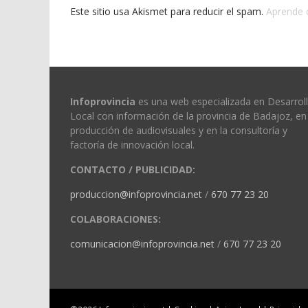
Este sitio usa Akismet para reducir el spam.
Aprende 
Infoprovincia
es una web especializada en Desarrol
Local con información de la provincia de Badajoz, en 
producción de audiovisuales y en la consultoría y
factoría de innovación local.
CONTACTO / PUBLICIDAD:
produccion@infoprovincia.net
/
670 77 23 20
COLABORACIONES:
comunicacion@infoprovincia.net
/
670 77 23 20