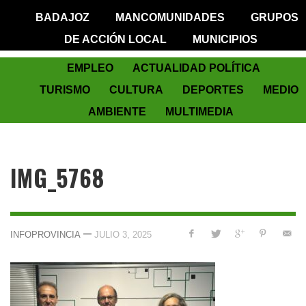
BADAJOZ
MANCOMUNIDADES
GRUPOS
DE ACCIÓN LOCAL
MUNICIPIOS
EMPLEO
ACTUALIDAD POLÍTICA
TURISMO
CULTURA
DEPORTES
MEDIO
AMBIENTE
MULTIMEDIA
IMG_5768
—
INFOPROVINCIA
JULIO 3, 2025