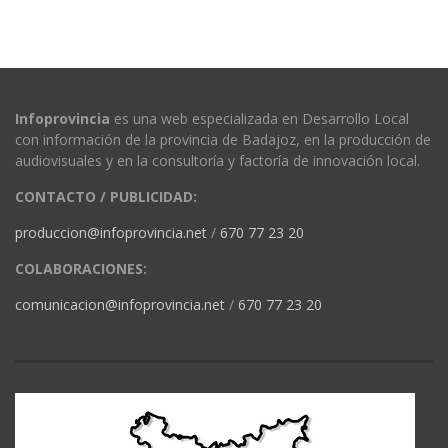
Infoprovincia
es una web especializada en Desarrollo Local
con información de la provincia de Badajoz, en la producción de
audiovisuales y en la consultoría y factoría de innovación local.
CONTACTO / PUBLICIDAD:
produccion@infoprovincia.net
/
670 77 23 20
COLABORACIONES:
comunicacion@infoprovincia.net
/
670 77 23 20