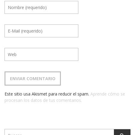
Este sitio usa Akismet para reducir el spam.
Aprende cómo se
procesan los datos de tus comentarios.