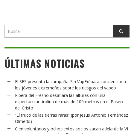
ÚLTIMAS NOTICIAS
El SES presenta la campaña ‘Sin VapEx’ para concienciar a
los jóvenes extremeños sobre los riesgos del vapeo
Ribera del Fresno desafiará las alturas con una
espectacular tirolina de más de 100 metros en el Paseo
del Cristo
“El truco de las tierras raras” (por Jesús Antonio Fernández
Olmedo)
Cien voluntarios y ochocientos socios sacan adelante la VI