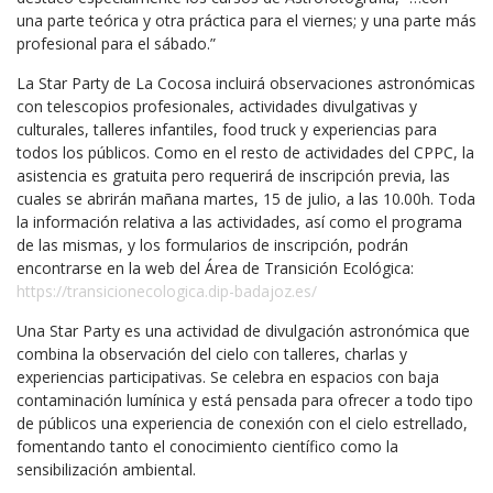
una parte teórica y otra práctica para el viernes; y una parte más
profesional para el sábado.”
La Star Party de La Cocosa incluirá observaciones astronómicas
con telescopios profesionales, actividades divulgativas y
culturales, talleres infantiles, food truck y experiencias para
todos los públicos. Como en el resto de actividades del CPPC, la
asistencia es gratuita pero requerirá de inscripción previa, las
cuales se abrirán mañana martes, 15 de julio, a las 10.00h. Toda
la información relativa a las actividades, así como el programa
de las mismas, y los formularios de inscripción, podrán
encontrarse en la web del Área de Transición Ecológica:
https://transicionecologica.dip-badajoz.es/
Una Star Party es una actividad de divulgación astronómica que
combina la observación del cielo con talleres, charlas y
experiencias participativas. Se celebra en espacios con baja
contaminación lumínica y está pensada para ofrecer a todo tipo
de públicos una experiencia de conexión con el cielo estrellado,
fomentando tanto el conocimiento científico como la
sensibilización ambiental.