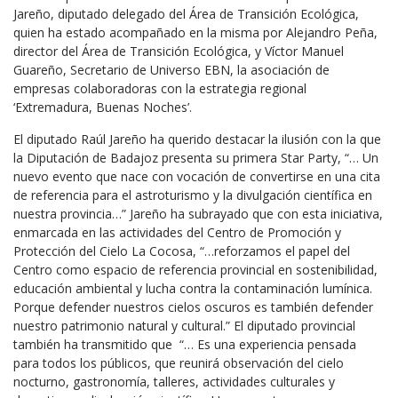
Jareño, diputado delegado del Área de Transición Ecológica,
quien ha estado acompañado en la misma por Alejandro Peña,
director del Área de Transición Ecológica, y Víctor Manuel
Guareño, Secretario de Universo EBN, la asociación de
empresas colaboradoras con la estrategia regional
‘Extremadura, Buenas Noches’.
El diputado Raúl Jareño ha querido destacar la ilusión con la que
la Diputación de Badajoz presenta su primera Star Party, “… Un
nuevo evento que nace con vocación de convertirse en una cita
de referencia para el astroturismo y la divulgación científica en
nuestra provincia…” Jareño ha subrayado que con esta iniciativa,
enmarcada en las actividades del Centro de Promoción y
Protección del Cielo La Cocosa, “…reforzamos el papel del
Centro como espacio de referencia provincial en sostenibilidad,
educación ambiental y lucha contra la contaminación lumínica.
Porque defender nuestros cielos oscuros es también defender
nuestro patrimonio natural y cultural.” El diputado provincial
también ha transmitido que “… Es una experiencia pensada
para todos los públicos, que reunirá observación del cielo
nocturno, gastronomía, talleres, actividades culturales y