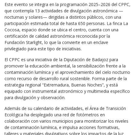
Este evento se integra en la programación 2025–2026 del CPPC,
que contempla 13 actividades de divulgación astronómica —
nocturnas y solares— dirigidas a distintos públicos, con una
participación estimada total de hasta 650 personas. La finca La
Cocosa, espacio donde se ubica el centro, cuenta con una
certificación de calidad astronómica reconocida por la
Fundación Starlight, lo que la convierte en un enclave
privilegiado para este tipo de iniciativas.
El CPPC es una iniciativa de la Diputación de Badajoz para
promover la educación ambiental, la sensibilización frente a la
contaminación lumínica y el aprovechamiento del cielo nocturno
como recurso de desarrollo rural sostenible. Forma parte de la
estrategia regional “Extremadura, Buenas Noches”, y está
equipado con instrumental astronómico y multimedia específico
para divulgación y observación.
Además de su calendario de actividades, el Área de Transición
Ecológica ha desplegado una red de fotómetros en
colaboración con varios municipios para monitorizar los niveles
de contaminación lumínica, e impulsa acciones formativas,
talleres y materiales divulgativos sobre los impactos de la luz