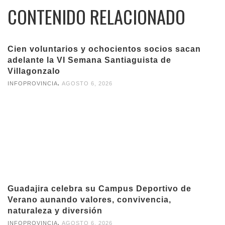
CONTENIDO RELACIONADO
Cien voluntarios y ochocientos socios sacan
adelante la VI Semana Santiaguista de
Villagonzalo
,
INFOPROVINCIA
AGOSTO 6, 2026
Guadajira celebra su Campus Deportivo de
Verano aunando valores, convivencia,
naturaleza y diversión
,
INFOPROVINCIA
AGOSTO 6, 2026