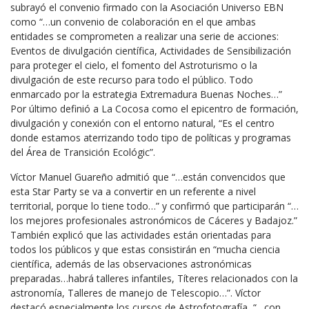
subrayó el convenio firmado con la Asociación Universo EBN
como “…un convenio de colaboración en el que ambas
entidades se comprometen a realizar una serie de acciones:
Eventos de divulgación científica, Actividades de Sensibilización
para proteger el cielo, el fomento del Astroturismo o la
divulgación de este recurso para todo el público. Todo
enmarcado por la estrategia Extremadura Buenas Noches…”
Por último definió a La Cocosa como el epicentro de formación,
divulgación y conexión con el entorno natural, “Es el centro
donde estamos aterrizando todo tipo de políticas y programas
del Área de Transición Ecológic”.
Víctor Manuel Guareño admitió que “…están convencidos que
esta Star Party se va a convertir en un referente a nivel
territorial, porque lo tiene todo…” y confirmó que participarán “…
los mejores profesionales astronómicos de Cáceres y Badajoz.”
También explicó que las actividades están orientadas para
todos los públicos y que estas consistirán en “mucha ciencia
científica, además de las observaciones astronómicas
preparadas…habrá talleres infantiles, Títeres relacionados con la
astronomía, Talleres de manejo de Telescopio…”. Víctor
destacó especialmente los cursos de Astrofotografía, “…con