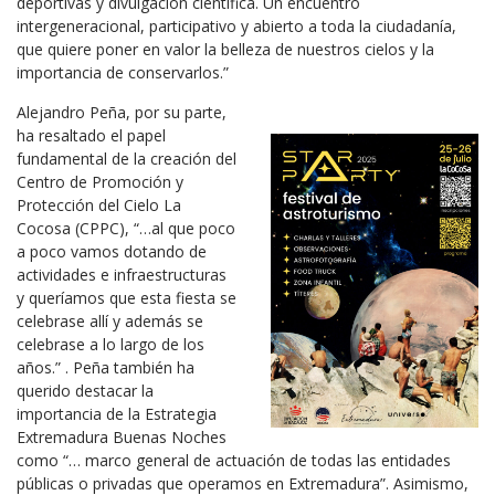
deportivas y divulgación científica. Un encuentro
intergeneracional, participativo y abierto a toda la ciudadanía,
que quiere poner en valor la belleza de nuestros cielos y la
importancia de conservarlos.”
Alejandro Peña, por su parte,
ha resaltado el papel
fundamental de la creación del
Centro de Promoción y
Protección del Cielo La
Cocosa (CPPC), “…al que poco
a poco vamos dotando de
actividades e infraestructuras
y queríamos que esta fiesta se
celebrase allí y además se
celebrase a lo largo de los
años.” . Peña también ha
querido destacar la
importancia de la Estrategia
Extremadura Buenas Noches
como “… marco general de actuación de todas las entidades
públicas o privadas que operamos en Extremadura”. Asimismo,