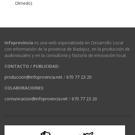
Olmedo)
Infoprovincia
es una web especializada en Desarrollo Local
con información de la provincia de Badajoz, en la producción de
audiovisuales y en la consultoría y factoría de innovación local.
CONTACTO / PUBLICIDAD:
produccion@infoprovincia.net
/
670 77 23 20
COLABORACIONES:
comunicacion@infoprovincia.net
/
670 77 23 20