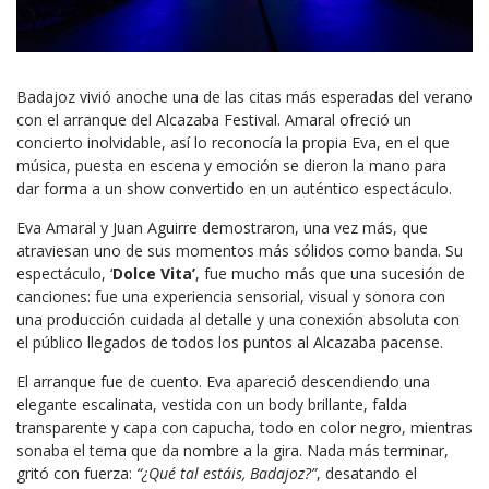
Badajoz vivió anoche una de las citas más esperadas del verano
con el arranque del Alcazaba Festival. Amaral ofreció un
concierto inolvidable, así lo reconocía la propia Eva, en el que
música, puesta en escena y emoción se dieron la mano para
dar forma a un show convertido en un auténtico espectáculo.
Eva Amaral y Juan Aguirre demostraron, una vez más, que
atraviesan uno de sus momentos más sólidos como banda. Su
espectáculo, ‘
Dolce Vita’
, fue mucho más que una sucesión de
canciones: fue una experiencia sensorial, visual y sonora con
una producción cuidada al detalle y una conexión absoluta con
el público llegados de todos los puntos al Alcazaba pacense.
El arranque fue de cuento. Eva apareció descendiendo una
elegante escalinata, vestida con un body brillante, falda
transparente y capa con capucha, todo en color negro, mientras
sonaba el tema que da nombre a la gira. Nada más terminar,
gritó con fuerza:
“¿Qué tal estáis, Badajoz?”
, desatando el