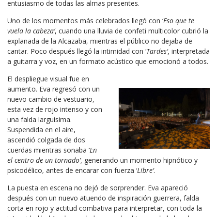
entusiasmo de todas las almas presentes.
Uno de los momentos más celebrados llegó con ‘
Eso que te
vuela la cabeza’
, cuando una lluvia de confeti multicolor cubrió la
explanada de la Alcazaba, mientras el público no dejaba de
cantar. Poco después llegó la intimidad con ‘
Tardes’
, interpretada
a guitarra y voz, en un formato acústico que emocionó a todos.
El despliegue visual fue en
aumento. Eva regresó con un
nuevo cambio de vestuario,
esta vez de rojo intenso y con
una falda larguísima.
Suspendida en el aire,
ascendió colgada de dos
cuerdas mientras sonaba ‘
En
el centro de un tornado’
, generando un momento hipnótico y
psicodélico, antes de encarar con fuerza ‘
Libre’
.
La puesta en escena no dejó de sorprender. Eva apareció
después con un nuevo atuendo de inspiración guerrera, falda
corta en rojo y actitud combativa para interpretar, con toda la