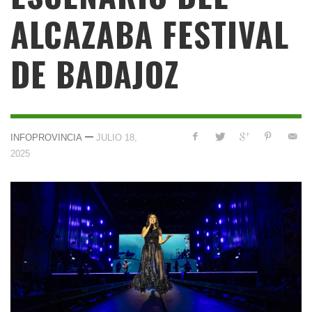
ALCAZABA FESTIVAL
DE BADAJOZ
—
INFOPROVINCIA
JULIO 18,
2025