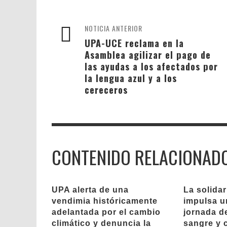
NOTICIA ANTERIOR
UPA-UCE reclama en la
Asamblea agilizar el pago de
las ayudas a los afectados por
la lengua azul y a los
cereceros
CONTENIDO RELACIONAD
UPA alerta de una
La solida
vendimia históricamente
impulsa u
adelantada por el cambio
jornada d
climático y denuncia la
sangre y 