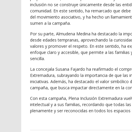
inclusión no se construye únicamente desde las enti
comunidad. En este sentido, ha remarcado que debe 
del movimiento asociativo, y ha hecho un llamamien
sumen a la campaña.
Por su parte, Almudena Medina ha destacado la impor
desde edades tempranas, aprovechando la curiosidad
valores y promover el respeto. En este sentido, ha e
enfoque claro y accesible, que permite a las familias 
sencilla.
La concejala Susana Fajardo ha reafirmado el compr
Extremadura, subrayando la importancia de que las in
iniciativas. Además, ha destacado el valor simbólico
campaña, que busca impactar directamente en la conv
Con esta campaña, Plena Inclusión Extremadura vuelv
intelectual y a sus familias, recordando que todas las
plenamente y ser reconocidas en todos los espacios 