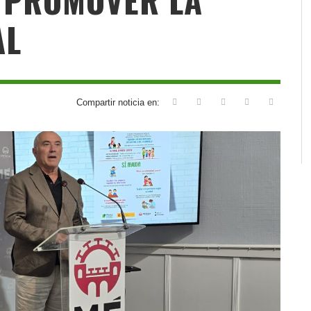
AL
Compartir noticia en: