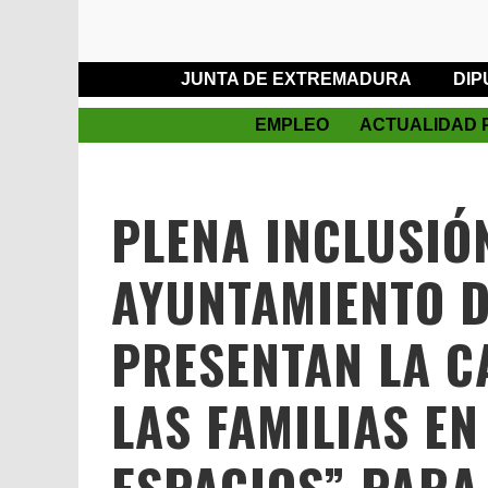
JUNTA DE EXTREMADURA
DIP
EMPLEO
ACTUALIDAD 
PLENA INCLUSIÓ
AYUNTAMIENTO D
PRESENTAN LA 
LAS FAMILIAS EN
ESPACIOS” PARA