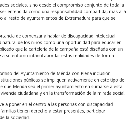
dades sociales, sino desde el compromiso conjunto de toda la
ser entendida como una responsabilidad compartida, más allá
to al resto de ayuntamientos de Extremadura para que se
tancia de comenzar a hablar de discapacidad intelectual
 natural de los niños como una oportunidad para educar en
xplicado que la cartelería de la campaña está diseñada con un
y a su entorno infantil abordar estas realidades de forma
omiso del Ayuntamiento de Mérida con Plena inclusión
stituciones públicas se impliquen activamente en este tipo de
 de que Mérida sea el primer ayuntamiento en sumarse a esta
ivencia ciudadana y en la transformación de la mirada social.
e a poner en el centro a las personas con discapacidad
 familias tienen derecho a estar presentes, participar
de la sociedad.