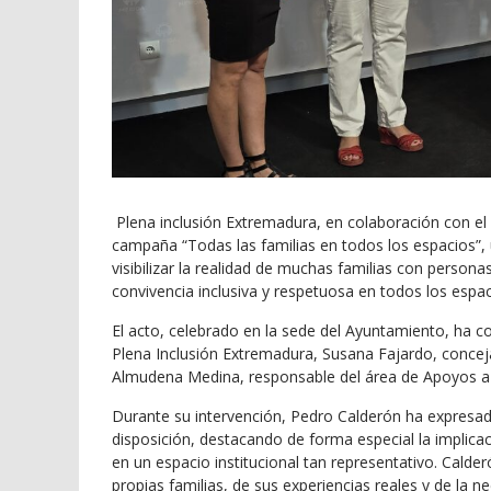
Plena inclusión Extremadura, en colaboración con el
campaña “Todas las familias en todos los espacios”, u
visibilizar la realidad de muchas familias con persona
convivencia inclusiva y respetuosa en todos los espac
El acto, celebrado en la sede del Ayuntamiento, ha c
Plena Inclusión Extremadura, Susana Fajardo, concejal
Almudena Medina, responsable del área de Apoyos a F
Durante su intervención, Pedro Calderón ha expresa
disposición, destacando de forma especial la implic
en un espacio institucional tan representativo. Calder
propias familias, de sus experiencias reales y de la 