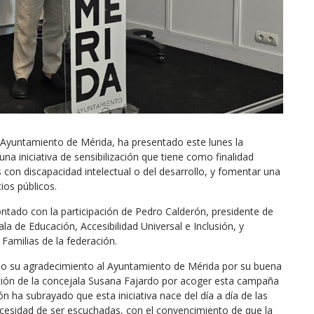
 Ayuntamiento de Mérida, ha presentado este lunes la
na iniciativa de sensibilización que tiene como finalidad
s con discapacidad intelectual o del desarrollo, y fomentar una
ios públicos.
ontado con la participación de Pedro Calderón, presidente de
a de Educación, Accesibilidad Universal e Inclusión, y
amilias de la federación.
do su agradecimiento al Ayuntamiento de Mérida por su buena
ación de la concejala Susana Fajardo por acoger esta campaña
ón ha subrayado que esta iniciativa nace del día a día de las
necesidad de ser escuchadas, con el convencimiento de que la