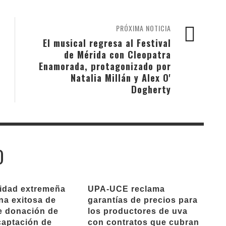
PRÓXIMA NOTICIA
El musical regresa al Festival
de Mérida con Cleopatra
Enamorada, protagonizado por
Natalia Millán y Alex O'
Dogherty
O
ridad extremeña
UPA-UCE reclama
na exitosa de
garantías de precios para
e donación de
los productores de uva
captación de
con contratos que cubran