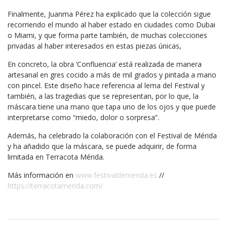
Finalmente, Juanma Pérez ha explicado que la colección sigue
recorriendo el mundo al haber estado en ciudades como Dubai
o Miami, y que forma parte también, de muchas colecciones
privadas al haber interesados en estas piezas únicas,
En concreto, la obra ‘Confluencia’ está realizada de manera
artesanal en gres cocido a más de mil grados y pintada a mano
con pincel. Este diseño hace referencia al lema del Festival y
también, a las tragedias que se representan, por lo que, la
máscara tiene una mano que tapa uno de los ojos y que puede
interpretarse como “miedo, dolor o sorpresa”.
Además, ha celebrado la colaboración con el Festival de Mérida
y ha añadido que la máscara, se puede adquirir, de forma
limitada en Terracota Mérida.
Más información en
www.festivaldemerida.es
//
https://terracotamerida.com/