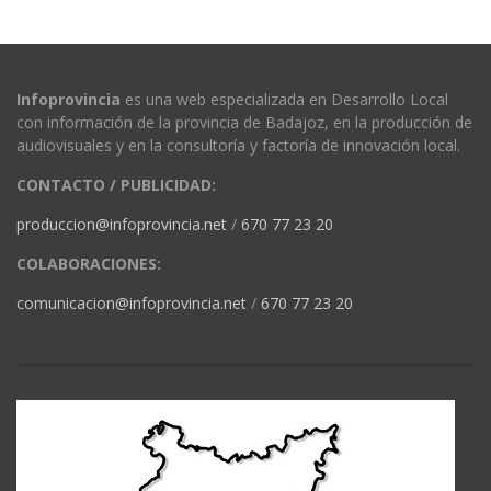
Infoprovincia
es una web especializada en Desarrollo Local
con información de la provincia de Badajoz, en la producción de
audiovisuales y en la consultoría y factoría de innovación local.
CONTACTO / PUBLICIDAD:
produccion@infoprovincia.net
/
670 77 23 20
COLABORACIONES:
comunicacion@infoprovincia.net
/
670 77 23 20