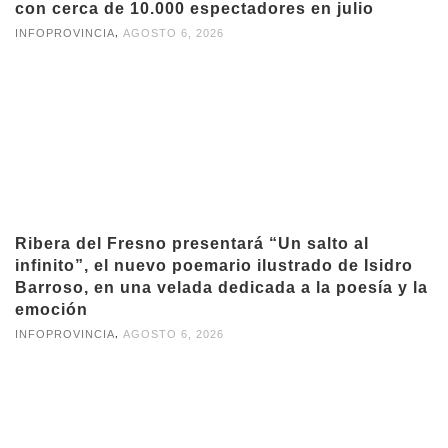
con cerca de 10.000 espectadores en julio
,
INFOPROVINCIA
AGOSTO 6, 2026
Ribera del Fresno presentará “Un salto al
infinito”, el nuevo poemario ilustrado de Isidro
Barroso, en una velada dedicada a la poesía y la
emoción
,
INFOPROVINCIA
AGOSTO 6, 2026