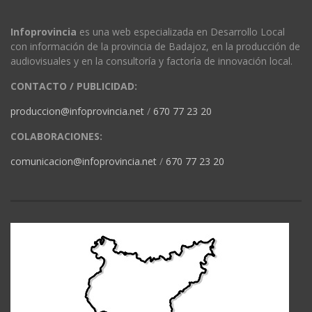
Infoprovincia
es una web especializada en Desarrollo Local
con información de la provincia de Badajoz, en la producción de
audiovisuales y en la consultoría y factoría de innovación local.
CONTACTO / PUBLICIDAD:
produccion@infoprovincia.net
/
670 77 23 20
COLABORACIONES:
comunicacion@infoprovincia.net
/
670 77 23 20