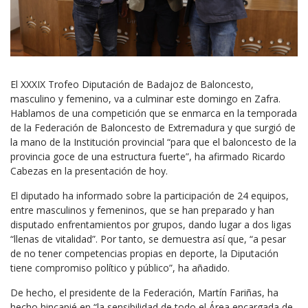
El XXXIX Trofeo Diputación de Badajoz de Baloncesto,
masculino y femenino, va a culminar este domingo en Zafra.
Hablamos de una competición que se enmarca en la temporada
de la Federación de Baloncesto de Extremadura y que surgió de
la mano de la Institución provincial “para que el baloncesto de la
provincia goce de una estructura fuerte”, ha afirmado Ricardo
Cabezas en la presentación de hoy.
El diputado ha informado sobre la participación de 24 equipos,
entre masculinos y femeninos, que se han preparado y han
disputado enfrentamientos por grupos, dando lugar a dos ligas
“llenas de vitalidad”. Por tanto, se demuestra así que, “a pesar
de no tener competencias propias en deporte, la Diputación
tiene compromiso político y público”, ha añadido.
De hecho, el presidente de la Federación, Martín Fariñas, ha
hecho hincapié en “la sensibilidad de todo el Área encargada de