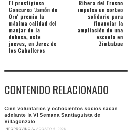
El prestigioso
Ribera del Fresno
Concurso 'Jamón de
impulsa un sorteo
Oro' premia la
solidario para
máxima calidad del
financiar la
manjar de la
ampliación de una
dehesa, este
escuela en
jueves, en Jerez de
Zimbabue
los Caballeros
CONTENIDO RELACIONADO
Cien voluntarios y ochocientos socios sacan
adelante la VI Semana Santiaguista de
Villagonzalo
,
INFOPROVINCIA
AGOSTO 6, 2026