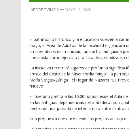
—
INFOPROVINCIA
MAYO 11, 2026
El patrimonio histórico y la educación vuelven a cam
mayo, el Área de Adultos de la localidad organizará un
emblemáticos del municipio, una actividad guiada po
concebida como ejercicio práctico de aprendizaje, con
La iniciativa recorrerá lugares de profunda significació
ermita del Cristo de la Misericordia “Viejo”, la parro
María Vargas-Zúñiga”, el Hogar de Nazaret “La Providen
“Nuevo”.
El itinerario partirá a las 10:00 horas desde el Aula
en las antiguas dependencias del matadero municipal. 
dentro de una jornada de intercambio entre centros 
Una propuesta que nace desde las propias aulas y desde