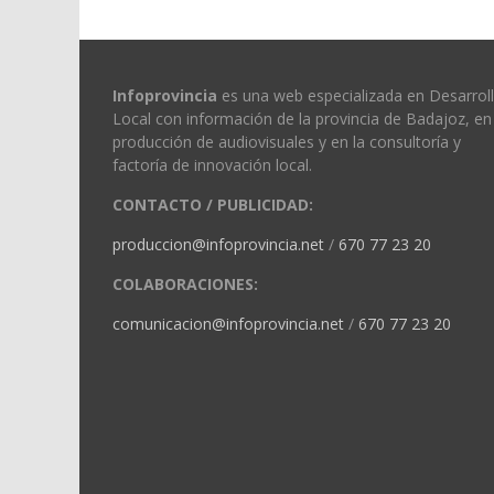
Infoprovincia
es una web especializada en Desarrol
Local con información de la provincia de Badajoz, en 
producción de audiovisuales y en la consultoría y
factoría de innovación local.
CONTACTO / PUBLICIDAD:
produccion@infoprovincia.net
/
670 77 23 20
COLABORACIONES:
comunicacion@infoprovincia.net
/
670 77 23 20