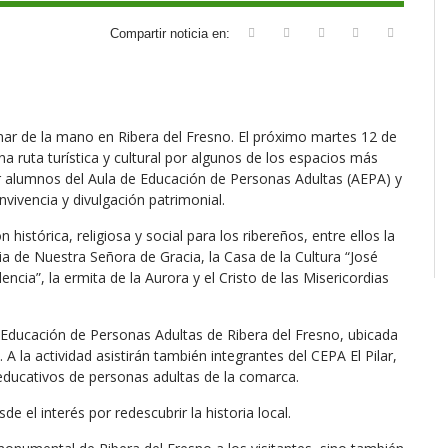
Compartir noticia en:
inar de la mano en
Ribera del Fresno
. El próximo martes 12 de
a ruta turística y cultural por algunos de los espacios más
r alumnos del Aula de Educación de Personas Adultas (AEPA) y
vivencia y divulgación patrimonial.
n histórica, religiosa y social para los ribereños, entre ellos la
quia de Nuestra Señora de Gracia, la Casa de la Cultura “José
cia”, la ermita de la Aurora y el Cristo de las Misericordias
 de Educación de Personas Adultas de Ribera del Fresno, ubicada
A la actividad asistirán también integrantes del
CEPA El Pilar
,
educativos de personas adultas de la comarca.
 el interés por redescubrir la historia local.