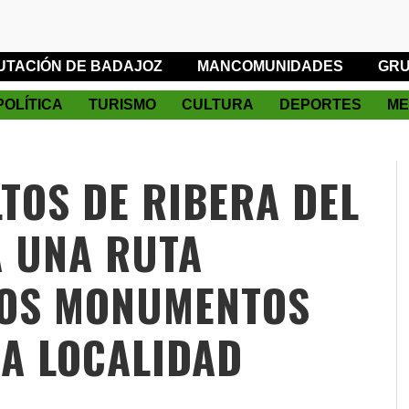
UTACIÓN DE BADAJOZ
MANCOMUNIDADES
GRU
POLÍTICA
TURISMO
CULTURA
DEPORTES
ME
LTOS DE RIBERA DEL
 UNA RUTA
LOS MONUMENTOS
LA LOCALIDAD