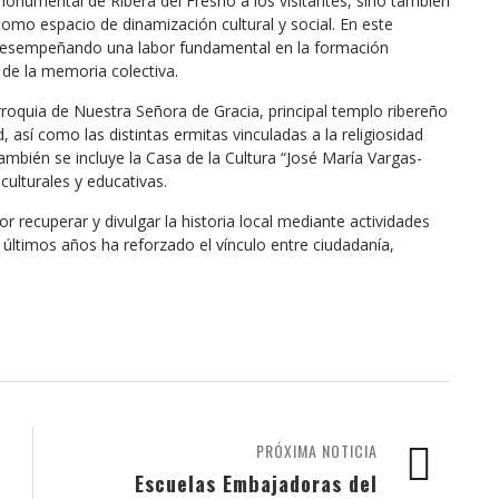
monumental de Ribera del Fresno a los visitantes, sino también
omo espacio de dinamización cultural y social. En este
 desempeñando una labor fundamental en la formación
 de la memoria colectiva.
rroquia de Nuestra Señora de Gracia, principal templo ribereño
, así como las distintas ermitas vinculadas a la religiosidad
También se incluye la Casa de la Cultura “José María Vargas-
ulturales y educativas.
 recuperar y divulgar la historia local mediante actividades
 últimos años ha reforzado el vínculo entre ciudadanía,
PRÓXIMA NOTICIA
Escuelas Embajadoras del