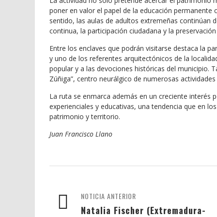
La actividad no solo pretende acercar el patrimonio 
poner en valor el papel de la educación permanente c
sentido, las aulas de adultos extremeñas continúan
continua, la participación ciudadana y la preservación
Entre los enclaves que podrán visitarse destaca la pa
y uno de los referentes arquitectónicos de la localidad
popular y a las devociones históricas del municipio. 
Zúñiga”, centro neurálgico de numerosas actividades c
La ruta se enmarca además en un creciente interés por
experienciales y educativas, una tendencia que en los
patrimonio y territorio.
Juan Francisco Llano
NOTICIA ANTERIOR
Natalia Fischer (Extremadura-