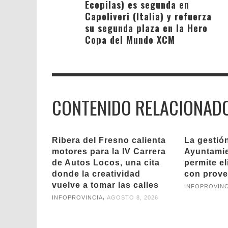
Ecopilas) es segunda en
Capoliveri (Italia) y refuerza
su segunda plaza en la Hero
Copa del Mundo XCM
CONTENIDO RELACIONAD
Ribera del Fresno calienta
La gestió
motores para la IV Carrera
Ayuntamie
de Autos Locos, una cita
permite el
donde la creatividad
con prov
vuelve a tomar las calles
INFOPROVINC
,
INFOPROVINCIA
AGOSTO 8, 2026