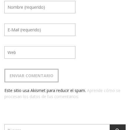
Este sitio usa Akismet para reducir el spam.
Aprende cómo se
procesan los datos de tus comentarios.