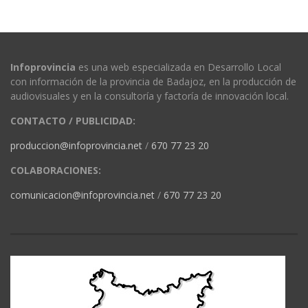
Infoprovincia
es una web especializada en Desarrollo Local
con información de la provincia de Badajoz, en la producción de
audiovisuales y en la consultoría y factoría de innovación local.
CONTACTO / PUBLICIDAD:
produccion@infoprovincia.net
/
670 77 23 20
COLABORACIONES:
comunicacion@infoprovincia.net
/
670 77 23 20