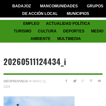
BADAJOZ
MANCOMUNIDADES
GRUPOS
DE ACCIÓN LOCAL
MUNICIPIOS
EMPLEO
ACTUALIDAD POLÍTICA
TURISMO
CULTURA
DEPORTES
MEDIO
AMBIENTE
MULTIMEDIA
20260511124434_i
—
INFOPROVINCIA
MAYO 11,
2026