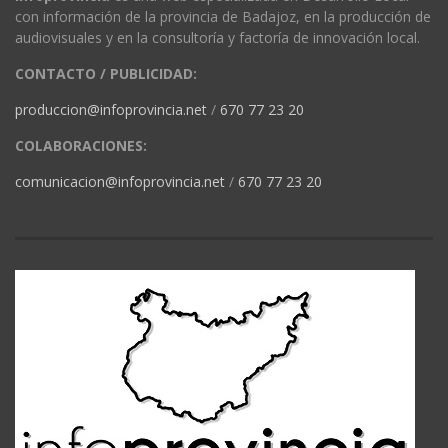
con información de la provincia de Badajoz, en la producción de
audiovisuales y en la consultoría y factoría de innovación local.
CONTACTO / PUBLICIDAD:
produccion@infoprovincia.net
/
670 77 23 20
COLABORACIONES:
comunicacion@infoprovincia.net
/
670 77 23 20