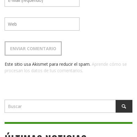
Este sitio usa Akismet para reducir el spam.
Aprende cómo se
procesan los datos de tus comentarios.