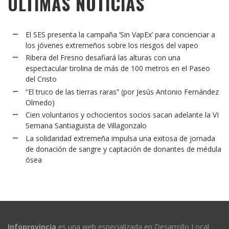
ÚLTIMAS NOTICIAS
El SES presenta la campaña ‘Sin VapEx’ para concienciar a
los jóvenes extremeños sobre los riesgos del vapeo
Ribera del Fresno desafiará las alturas con una
espectacular tirolina de más de 100 metros en el Paseo
del Cristo
“El truco de las tierras raras” (por Jesús Antonio Fernández
Olmedo)
Cien voluntarios y ochocientos socios sacan adelante la VI
Semana Santiaguista de Villagonzalo
La solidaridad extremeña impulsa una exitosa de jornada
de donación de sangre y captación de donantes de médula
ósea
Infoprovincia
es una web especializada en Desarrollo Local