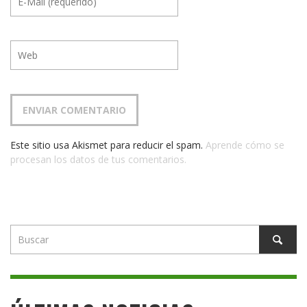
Este sitio usa Akismet para reducir el spam.
Aprende cómo se
procesan los datos de tus comentarios.