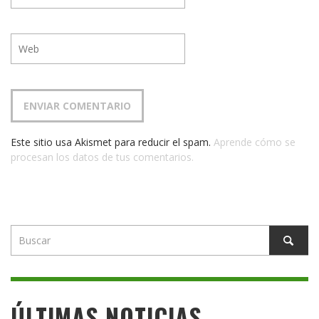
Este sitio usa Akismet para reducir el spam.
Aprende cómo se
procesan los datos de tus comentarios.
ÚLTIMAS NOTICIAS