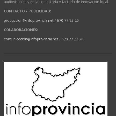
audiovisuales y en la consultoría y factoría de innovación local.
CONTACTO / PUBLICIDAD:
produccion@infoprovincia.net
/
670 77 23 20
COLABORACIONES:
comunicacion@infoprovincia.net
/
670 77 23 20