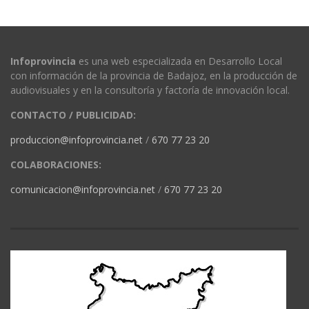
Infoprovincia
es una web especializada en Desarrollo Local
con información de la provincia de Badajoz, en la producción de
audiovisuales y en la consultoría y factoría de innovación local.
CONTACTO / PUBLICIDAD:
produccion@infoprovincia.net
/
670 77 23 20
COLABORACIONES:
comunicacion@infoprovincia.net
/
670 77 23 20