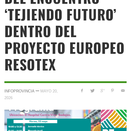
‘TEJIENDO FUTURO’
DENTRO DEL
PROYECTO EUROPEO
RESOTEX
—
INFOPROVINCIA
MAYO 20,
2026