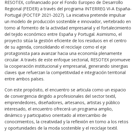
RESOTEX, cofinanciado por el Fondo Europeo de Desarrollo
Regional (FEDER) a través del programa INTERREG VI-A España-
Portugal (POCTEP 2021-2027). La iniciativa pretende impulsar
un modelo de producción sostenible e innovador, vertebrado en
torno al fomento de la actividad
empresarial y el fortalecimiento
del tejido económico entre España y Portugal. Asimismo, el
proyecto sitúa la gestión eficiente de los residuos en el centro
de su agenda, consolidando el reciclaje como el eje
protagonista para avanzar hacia una economía plenamente
circular. A través de este enfoque sectorial, RESOTEX promueve
la cooperación institucional y empresarial, generando sinergias
claves que refuerzan la competitividad e integración territorial
entre ambos países.
Con este propósito, el encuentro se articula como un espacio
de convergencia dirigido a profesionales del sector textil,
emprendedores, diseñadores, artesanos, artistas y público
interesado, el encuentro ofrecerá un programa amplio,
dinámico y participativo orientado al intercambio de
conocimientos, la creatividad y la reflexión en torno a los retos
y oportunidades de la moda sostenible y el reciclaje textil.