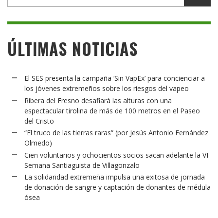
ÚLTIMAS NOTICIAS
El SES presenta la campaña ‘Sin VapEx’ para concienciar a
los jóvenes extremeños sobre los riesgos del vapeo
Ribera del Fresno desafiará las alturas con una
espectacular tirolina de más de 100 metros en el Paseo
del Cristo
“El truco de las tierras raras” (por Jesús Antonio Fernández
Olmedo)
Cien voluntarios y ochocientos socios sacan adelante la VI
Semana Santiaguista de Villagonzalo
La solidaridad extremeña impulsa una exitosa de jornada
de donación de sangre y captación de donantes de médula
ósea