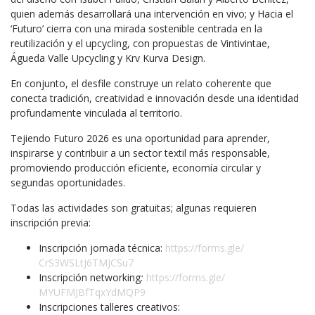
quien además desarrollará una intervención en vivo; y Hacia el
‘Futuro’ cierra con una mirada sostenible centrada en la
reutilización y el upcycling, con propuestas de Vintivintae,
Águeda Valle Upcycling y Krv Kurva Design.
En conjunto, el desfile construye un relato coherente que
conecta tradición, creatividad e innovación desde una identidad
profundamente vinculada al territorio.
Tejiendo Futuro 2026 es una oportunidad para aprender,
inspirarse y contribuir a un sector textil más responsable,
promoviendo producción eficiente, economía circular y
segundas oportunidades.
Todas las actividades son gratuitas; algunas requieren
inscripción previa:
Inscripción jornada técnica:
https://forms.gle/
CrS3WSLtJ6TMJCSu7
Inscripción networking
:
https://forms.gle/
MYUFMJBfTqxYdMQP9
Inscripciones talleres creativos: