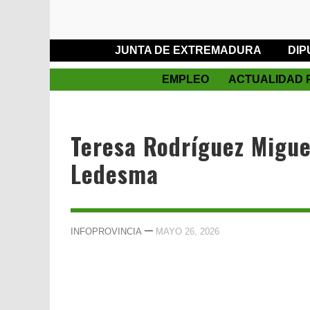
JUNTA DE EXTREMADURA
DIP
EMPLEO
ACTUALIDAD 
Teresa Rodríguez Migue
Ledesma
—
INFOPROVINCIA
MAYO 26, 2026