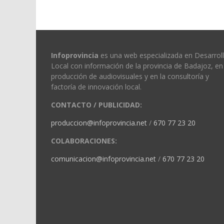
Infoprovincia
es una web especializada en Desarrol
Local con información de la provincia de Badajoz, en 
producción de audiovisuales y en la consultoría y
factoría de innovación local.
CONTACTO / PUBLICIDAD:
produccion@infoprovincia.net
/
670 77 23 20
COLABORACIONES:
comunicacion@infoprovincia.net
/
670 77 23 20