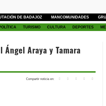
UTACIÓN DE BADAJOZ
MANCOMUNIDADES
GRU
POLÍTICA
TURISMO
CULTURA
DEPORTES
ME
l Ángel Araya y Tamara
Compartir noticia en: