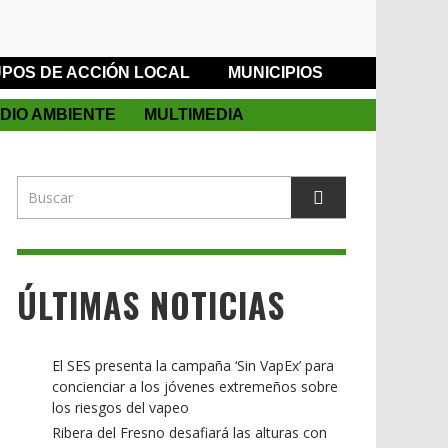
POS DE ACCIÓN LOCAL
MUNICIPIOS
DIO AMBIENTE
MULTIMEDIA
ÚLTIMAS NOTICIAS
El SES presenta la campaña ‘Sin VapEx’ para
concienciar a los jóvenes extremeños sobre
los riesgos del vapeo
Ribera del Fresno desafiará las alturas con