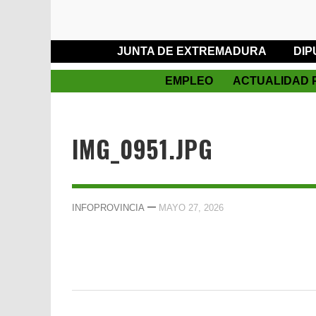
JUNTA DE EXTREMADURA
DIP
EMPLEO
ACTUALIDAD 
IMG_0951.JPG
—
INFOPROVINCIA
MAYO 27, 2026