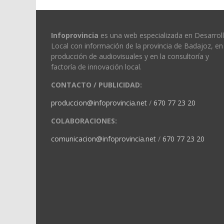
Infoprovincia
es una web especializada en Desarrol
Local con información de la provincia de Badajoz, en 
producción de audiovisuales y en la consultoría y
factoría de innovación local.
CONTACTO / PUBLICIDAD:
produccion@infoprovincia.net
/
670 77 23 20
COLABORACIONES:
comunicacion@infoprovincia.net
/
670 77 23 20