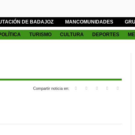
UTACIÓN DE BADAJOZ
MANCOMUNIDADES
GRU
POLÍTICA
TURISMO
CULTURA
DEPORTES
ME
Compartir noticia en: