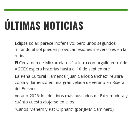
ÚLTIMAS NOTICIAS
Eclipse solar: parece inofensivo, pero unos segundos
mirando al sol pueden provocar lesiones irreversibles en la
retina
El Certamen de Microrrelatos ‘La letra con orgullo entra’ de
AGCEX espera historias hasta el 10 de septiembre
La Peña Cultural Flamenca “Juan Carlos Sánchez” reunirá
copla y flamenco en una gran velada de verano en Ribera
del Fresno
Verano 2026: los destinos más buscados de Extremadura y
cuánto cuesta alojarse en ellos
“Carlos Menem y Pat Oliphant” (por JMM Caminero)