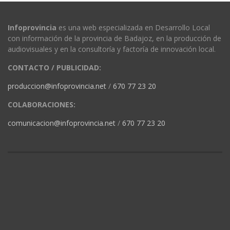
Infoprovincia
es una web especializada en Desarrollo Local
con información de la provincia de Badajoz, en la producción de
audiovisuales y en la consultoría y factoría de innovación local.
CONTACTO / PUBLICIDAD:
produccion@infoprovincia.net
/
670 77 23 20
COLABORACIONES:
comunicacion@infoprovincia.net
/
670 77 23 20