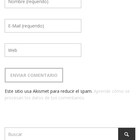
Este sitio usa Akismet para reducir el spam.
Aprende cómo se
procesan los datos de tus comentarios.