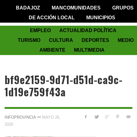
BADAJOZ
MANCOMUNIDADES
GRUPOS
DE ACCIÓN LOCAL
MUNICIPIOS
EMPLEO
ACTUALIDAD POLÍTICA
TURISMO
CULTURA
DEPORTES
MEDIO
AMBIENTE
MULTIMEDIA
bf9e2159-9d71-d51d-ca9c-
1d19e759f43a
—
INFOPROVINCIA
MAYO 26,
2026