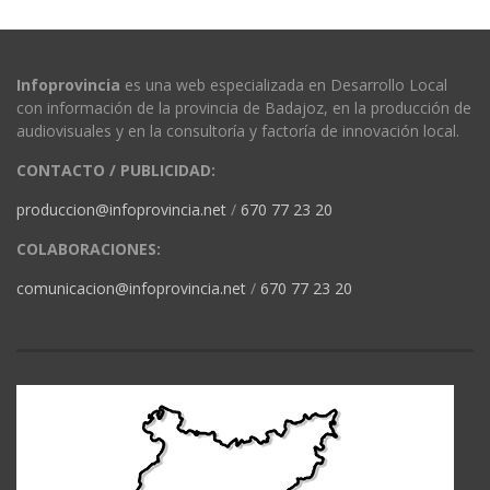
Infoprovincia
es una web especializada en Desarrollo Local
con información de la provincia de Badajoz, en la producción de
audiovisuales y en la consultoría y factoría de innovación local.
CONTACTO / PUBLICIDAD:
produccion@infoprovincia.net
/
670 77 23 20
COLABORACIONES:
comunicacion@infoprovincia.net
/
670 77 23 20