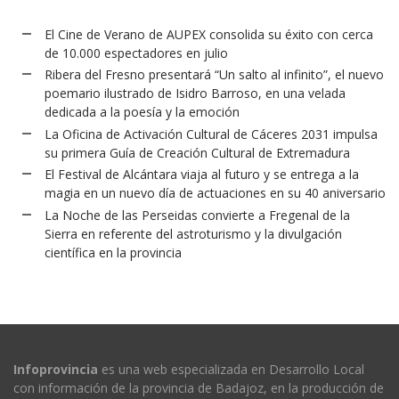
El Cine de Verano de AUPEX consolida su éxito con cerca
de 10.000 espectadores en julio
Ribera del Fresno presentará “Un salto al infinito”, el nuevo
poemario ilustrado de Isidro Barroso, en una velada
dedicada a la poesía y la emoción
La Oficina de Activación Cultural de Cáceres 2031 impulsa
su primera Guía de Creación Cultural de Extremadura
El Festival de Alcántara viaja al futuro y se entrega a la
magia en un nuevo día de actuaciones en su 40 aniversario
La Noche de las Perseidas convierte a Fregenal de la
Sierra en referente del astroturismo y la divulgación
científica en la provincia
Infoprovincia
es una web especializada en Desarrollo Local
con información de la provincia de Badajoz, en la producción de