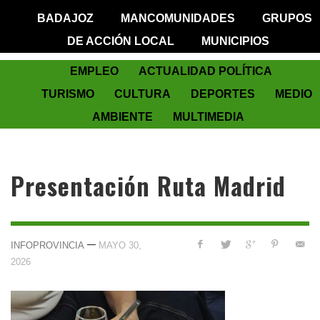
BADAJOZ
MANCOMUNIDADES
GRUPOS
DE ACCIÓN LOCAL
MUNICIPIOS
EMPLEO
ACTUALIDAD POLÍTICA
TURISMO
CULTURA
DEPORTES
MEDIO
AMBIENTE
MULTIMEDIA
Presentación Ruta Madrid
—
INFOPROVINCIA
MAYO 30,
2026