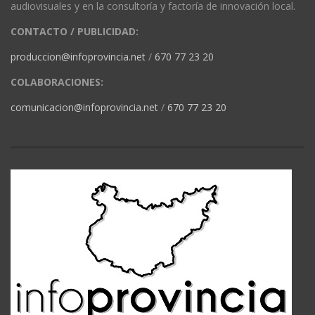
audiovisuales y en la consultoría y factoría de innovación local.
CONTACTO / PUBLICIDAD:
produccion@infoprovincia.net
/
670 77 23 20
COLABORACIONES:
comunicacion@infoprovincia.net
/
670 77 23 20