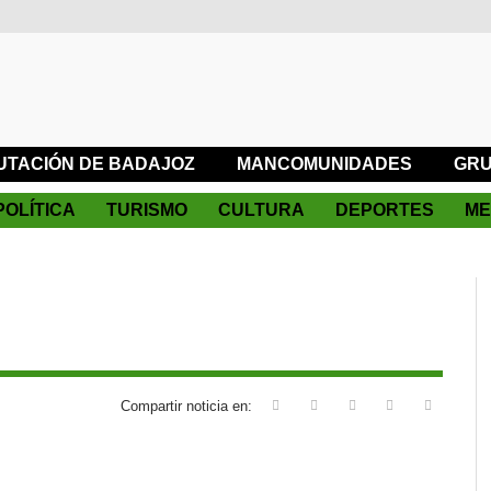
UTACIÓN DE BADAJOZ
MANCOMUNIDADES
GRU
POLÍTICA
TURISMO
CULTURA
DEPORTES
ME
Compartir noticia en: