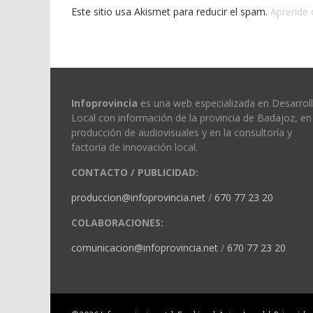
Este sitio usa Akismet para reducir el spam.
Aprende 
Infoprovincia
es una web especializada en Desarrol
Local con información de la provincia de Badajoz, en 
producción de audiovisuales y en la consultoría y
factoría de innovación local.
CONTACTO / PUBLICIDAD:
produccion@infoprovincia.net
/
670 77 23 20
COLABORACIONES:
comunicacion@infoprovincia.net
/
670 77 23 20