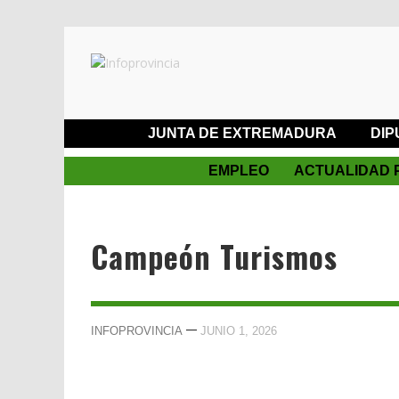
JUNTA DE EXTREMADURA
DIP
EMPLEO
ACTUALIDAD 
Campeón Turismos
—
INFOPROVINCIA
JUNIO 1, 2026