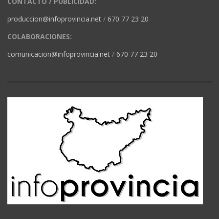
CONTACTO / PUBLICIDAD:
produccion@infoprovincia.net
/
670 77 23 20
COLABORACIONES:
comunicacion@infoprovincia.net
/
670 77 23 20