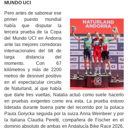
MUNDO UCI
Pero antes de saborear ese
primer puesto mundial
había que disputar la
tercera prueba de la Copa
del Mundo UCI en Andorra
ante las mejores corredoras
internacionales del btt de
larga distancia del
momento. Con 67
kilómetros y más de 2200
metros de desnivel positivo
en el espectacular circuito
de Naturland, al que había
que darle tres vueltas, Natalia actuó como suele hacerlo
en pruebas exigentes como era esta. La prueba estuvo
liderada durante buena parte del recorrido por la polaca
Paula Gorycka seguida por la suiza Anna Weinbeer y por
la italiana Claudia Peretti, compañera de Fischer en el
dominio absoluto de ambas en Andalucía Bike Race 2026,