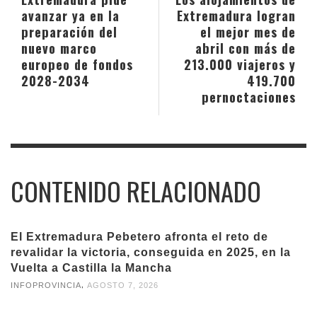
avanzar ya en la
Extremadura logran
preparación del
el mejor mes de
nuevo marco
abril con más de
europeo de fondos
213.000 viajeros y
2028-2034
419.700
pernoctaciones
CONTENIDO RELACIONADO
El Extremadura Pebetero afronta el reto de
revalidar la victoria, conseguida en 2025, en la
Vuelta a Castilla la Mancha
,
INFOPROVINCIA
AGOSTO 7, 2026