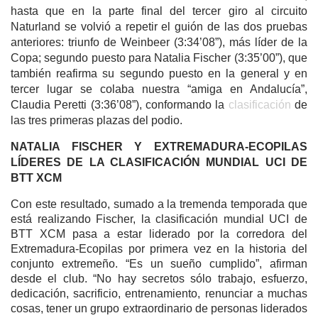
hasta que en la parte final del tercer giro al circuito
Naturland se volvió a repetir el guión de las dos pruebas
anteriores: triunfo de Weinbeer (3:34’08”), más líder de la
Copa; segundo puesto para Natalia Fischer (3:35’00”), que
también reafirma su segundo puesto en la general y en
tercer lugar se colaba nuestra “amiga en Andalucía”,
Claudia Peretti (3:36’08”), conformando la
clasificación
de
las tres primeras plazas del podio.
NATALIA FISCHER Y EXTREMADURA-ECOPILAS
LÍDERES DE LA CLASIFICACIÓN MUNDIAL UCI DE
BTT XCM
Con este resultado, sumado a la tremenda temporada que
está realizando Fischer, la clasificación mundial UCI de
BTT XCM pasa a estar liderado por la corredora del
Extremadura-Ecopilas por primera vez en la historia del
conjunto extremeño. “Es un sueño cumplido”, afirman
desde el club. “No hay secretos sólo trabajo, esfuerzo,
dedicación, sacrificio, entrenamiento, renunciar a muchas
cosas, tener un grupo extraordinario de personas liderados