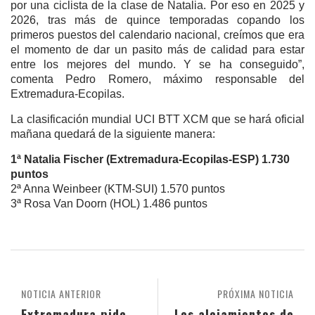
por una ciclista de la clase de Natalia. Por eso en 2025 y
2026, tras más de quince temporadas copando los
primeros puestos del calendario nacional, creímos que era
el momento de dar un pasito más de calidad para estar
entre los mejores del mundo. Y se ha conseguido”,
comenta Pedro Romero, máximo responsable del
Extremadura-Ecopilas.
La clasificación mundial UCI BTT XCM que se hará oficial
mañana quedará de la siguiente manera:
1ª Natalia Fischer (Extremadura-Ecopilas-ESP) 1.730
puntos
2ª Anna Weinbeer (KTM-SUI) 1.570 puntos
3ª Rosa Van Doorn (HOL) 1.486 puntos
NOTICIA ANTERIOR
PRÓXIMA NOTICIA
Extremadura pide
Los alojamientos de