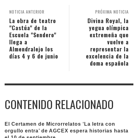
NOTICIA ANTERIOR
PRÓXIMA NOTICIA
La obra de teatro
Divina Royal, la
"Castúa" de la
yegua olímpica
Escuela "Sendero"
extremeña que
llega a
vuelve a
Almendralejo los
representar la
días 4 y 6 de junio
excelencia de la
doma española
CONTENIDO RELACIONADO
El Certamen de Microrrelatos ‘La letra con
orgullo entra’ de AGCEX espera historias hasta
el 10 de septiembre