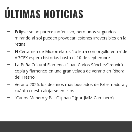
ÚLTIMAS NOTICIAS
Eclipse solar: parece inofensivo, pero unos segundos
mirando al sol pueden provocar lesiones irreversibles en la
retina
El Certamen de Microrrelatos ‘La letra con orgullo entra’ de
AGCEX espera historias hasta el 10 de septiembre
La Peña Cultural Flamenca “Juan Carlos Sánchez” reunirá
copla y flamenco en una gran velada de verano en Ribera
del Fresno
Verano 2026: los destinos más buscados de Extremadura y
cuánto cuesta alojarse en ellos
“Carlos Menem y Pat Oliphant” (por JMM Caminero)