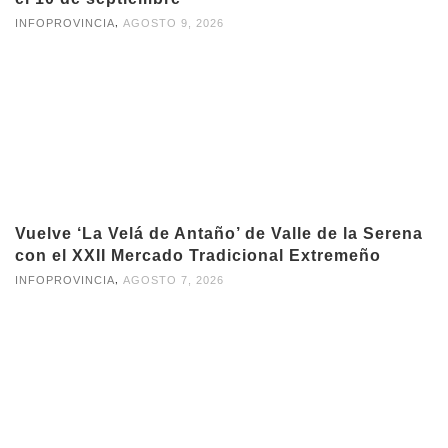
,
INFOPROVINCIA
AGOSTO 9, 2026
Vuelve ‘La Velá de Antaño’ de Valle de la Serena
con el XXII Mercado Tradicional Extremeño
,
INFOPROVINCIA
AGOSTO 7, 2026