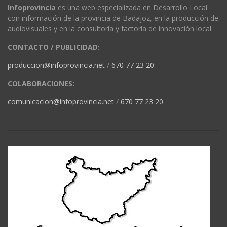
Infoprovincia
es una web especializada en Desarrollo Local
con información de la provincia de Badajoz, en la producción de
audiovisuales y en la consultoría y factoría de innovación local.
CONTACTO / PUBLICIDAD:
produccion@infoprovincia.net
/
670 77 23 20
COLABORACIONES:
comunicacion@infoprovincia.net
/
670 77 23 20