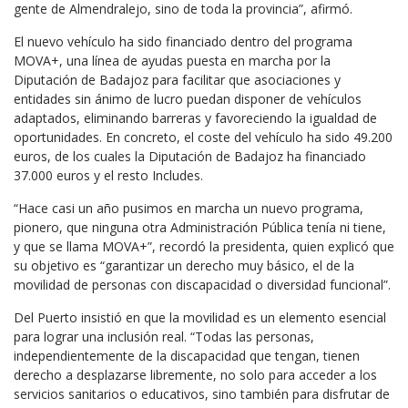
gente de Almendralejo, sino de toda la provincia”, afirmó.
El nuevo vehículo ha sido financiado dentro del programa
MOVA+, una línea de ayudas puesta en marcha por la
Diputación de Badajoz para facilitar que asociaciones y
entidades sin ánimo de lucro puedan disponer de vehículos
adaptados, eliminando barreras y favoreciendo la igualdad de
oportunidades. En concreto, el coste del vehículo ha sido 49.200
euros, de los cuales la Diputación de Badajoz ha financiado
37.000 euros y el resto Includes.
“Hace casi un año pusimos en marcha un nuevo programa,
pionero, que ninguna otra Administración Pública tenía ni tiene,
y que se llama MOVA+”, recordó la presidenta, quien explicó que
su objetivo es “garantizar un derecho muy básico, el de la
movilidad de personas con discapacidad o diversidad funcional”.
Del Puerto insistió en que la movilidad es un elemento esencial
para lograr una inclusión real. “Todas las personas,
independientemente de la discapacidad que tengan, tienen
derecho a desplazarse libremente, no solo para acceder a los
servicios sanitarios o educativos, sino también para disfrutar de