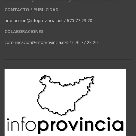
CONTACTO / PUBLICIDAD:
produccion@infoprovincia.net
/
670 77 23 20
COLABORACIONES:
comunicacion@infoprovincia.net
/
670 77 23 20