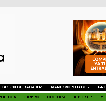
UTACIÓN DE BADAJOZ
MANCOMUNIDADES
GRU
POLÍTICA
TURISMO
CULTURA
DEPORTES
ME