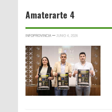
Amaterarte 4
—
INFOPROVINCIA
JUNIO 4, 2026