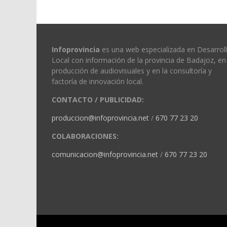
Infoprovincia
es una web especializada en Desarrol
Local con información de la provincia de Badajoz, en 
producción de audiovisuales y en la consultoría y
factoría de innovación local.
CONTACTO / PUBLICIDAD:
produccion@infoprovincia.net
/
670 77 23 20
COLABORACIONES:
comunicacion@infoprovincia.net
/
670 77 23 20