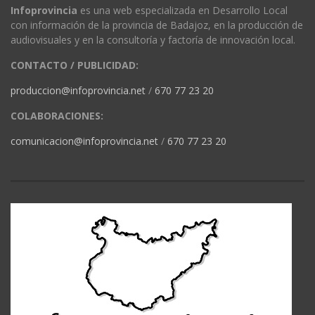
Infoprovincia
es una web especializada en Desarrollo Local
con información de la provincia de Badajoz, en la producción de
audiovisuales y en la consultoría y factoría de innovación local.
CONTACTO / PUBLICIDAD:
produccion@infoprovincia.net
/
670 77 23 20
COLABORACIONES:
comunicacion@infoprovincia.net
/
670 77 23 20