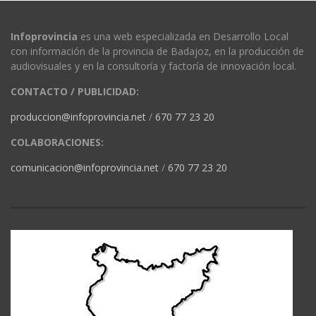
Infoprovincia
es una web especializada en Desarrollo Local
con información de la provincia de Badajoz, en la producción de
audiovisuales y en la consultoría y factoría de innovación local.
CONTACTO / PUBLICIDAD:
produccion@infoprovincia.net
/
670 77 23 20
COLABORACIONES:
comunicacion@infoprovincia.net
/
670 77 23 20