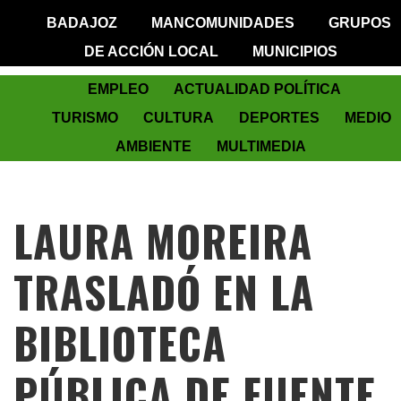
BADAJOZ
MANCOMUNIDADES
GRUPOS
DE ACCIÓN LOCAL
MUNICIPIOS
EMPLEO
ACTUALIDAD POLÍTICA
TURISMO
CULTURA
DEPORTES
MEDIO
AMBIENTE
MULTIMEDIA
LAURA MOREIRA
TRASLADÓ EN LA
BIBLIOTECA
PÚBLICA DE FUENTE