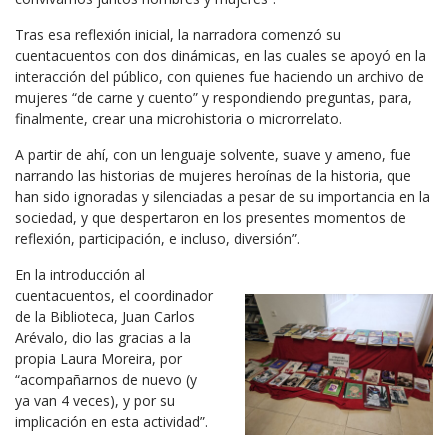
Tras esa reflexión inicial, la narradora comenzó su
cuentacuentos con dos dinámicas, en las cuales se apoyó en la
interacción del público, con quienes fue haciendo un archivo de
mujeres “de carne y cuento” y respondiendo preguntas, para,
finalmente, crear una microhistoria o microrrelato.
A partir de ahí, con un lenguaje solvente, suave y ameno, fue
narrando las historias de mujeres heroínas de la historia, que
han sido ignoradas y silenciadas a pesar de su importancia en la
sociedad, y que despertaron en los presentes momentos de
reflexión, participación, e incluso, diversión”.
En la introducción al
cuentacuentos, el coordinador
de la Biblioteca, Juan Carlos
Arévalo, dio las gracias a la
propia Laura Moreira, por
“acompañarnos de nuevo (y
ya van 4 veces), y por su
implicación en esta actividad”.