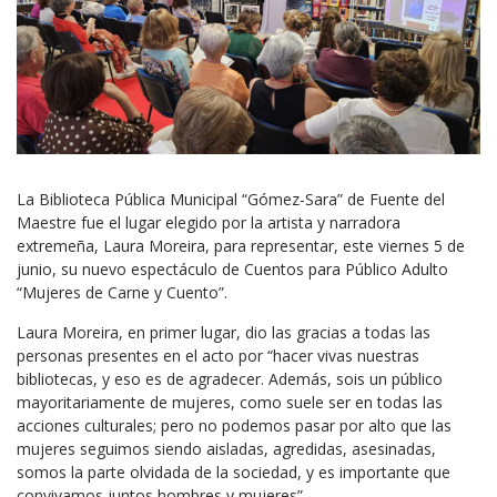
La Biblioteca Pública Municipal “Gómez-Sara” de Fuente del
Maestre fue el lugar elegido por la artista y narradora
extremeña, Laura Moreira, para representar, este viernes 5 de
junio, su nuevo espectáculo de Cuentos para Público Adulto
“Mujeres de Carne y Cuento”.
Laura Moreira, en primer lugar, dio las gracias a todas las
personas presentes en el acto por “hacer vivas nuestras
bibliotecas, y eso es de agradecer. Además, sois un público
mayoritariamente de mujeres, como suele ser en todas las
acciones culturales; pero no podemos pasar por alto que las
mujeres seguimos siendo aisladas, agredidas, asesinadas,
somos la parte olvidada de la sociedad, y es importante que
convivamos juntos hombres y mujeres”.