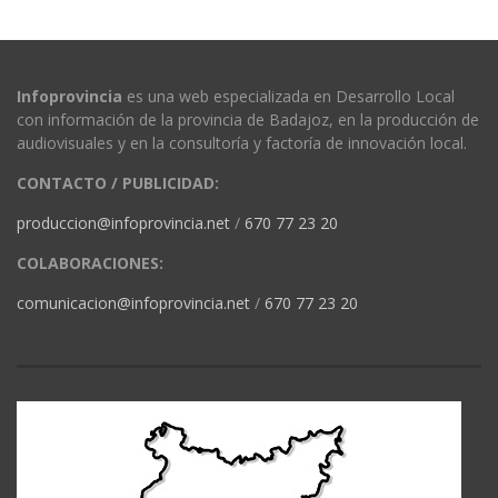
Infoprovincia
es una web especializada en Desarrollo Local
con información de la provincia de Badajoz, en la producción de
audiovisuales y en la consultoría y factoría de innovación local.
CONTACTO / PUBLICIDAD:
produccion@infoprovincia.net
/
670 77 23 20
COLABORACIONES:
comunicacion@infoprovincia.net
/
670 77 23 20