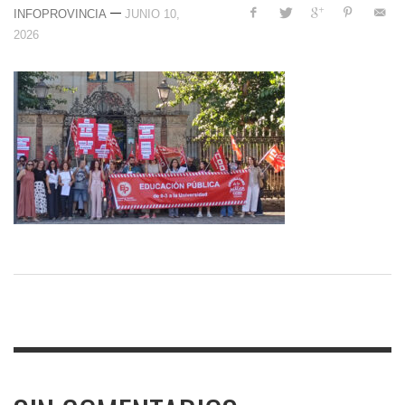
—
INFOPROVINCIA
JUNIO 10,
2026