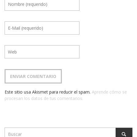
Este sitio usa Akismet para reducir el spam.
Aprende cómo se
procesan los datos de tus comentarios.