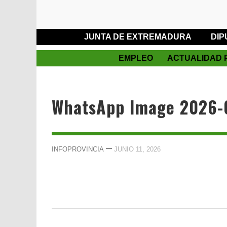
JUNTA DE EXTREMADURA
DIP
EMPLEO
ACTUALIDAD 
WhatsApp Image 2026-06
—
INFOPROVINCIA
JUNIO 11, 2026