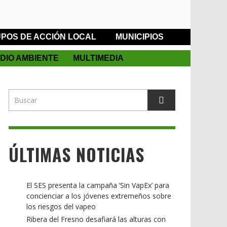
POS DE ACCIÓN LOCAL
MUNICIPIOS
DIO AMBIENTE
MULTIMEDIA
ÚLTIMAS NOTICIAS
El SES presenta la campaña ‘Sin VapEx’ para
concienciar a los jóvenes extremeños sobre
los riesgos del vapeo
Ribera del Fresno desafiará las alturas con