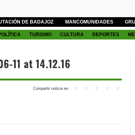
UTACIÓN DE BADAJOZ
MANCOMUNIDADES
GRU
POLÍTICA
TURISMO
CULTURA
DEPORTES
ME
-11 at 14.12.16
Compartir noticia en: