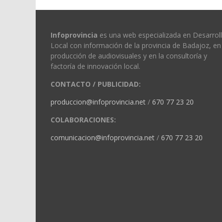
Infoprovincia
es una web especializada en Desarrol
Local con información de la provincia de Badajoz, en 
producción de audiovisuales y en la consultoría y
factoría de innovación local.
CONTACTO / PUBLICIDAD:
produccion@infoprovincia.net
/
670 77 23 20
COLABORACIONES:
comunicacion@infoprovincia.net
/
670 77 23 20