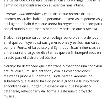
atardecer que contempla desde su casa, una imagen que le ha
permitido reencontrarse con su esencia más íntima.
Criterios Contemporáneos
es un disco que recorre distintos
momentos vitales: habla de personas, ausencias, experiencias y
del lugar que habitó y al que ahora ha regresado para compartir
con el mundo el momento personal y artístico que atraviesa.
El álbum se presenta como un collage sonoro dentro del pop,
en el que confluyen distintas generaciones y estilos musicales
como el Funky, el Italodisco y el Synthpop. Estas influencias se
entrelazan a lo largo de diez temas que serán interpretados en
directo para el disfrute del público.
Naranjo ha destacado que este trabajo mantiene una conexión
natural con su música anterior y con las colaboraciones
realizadas junto a su hermana, Linda Mirada. Además, ha
subrayado que el disco ha sido posible gracias a la inspiración
encontrada en su hogar, un espacio en el que ha podido
detenerse, reflexionar y dar forma a este nuevo proyecto
musical.