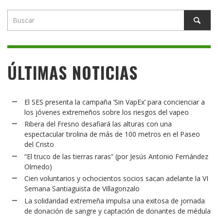
ÚLTIMAS NOTICIAS
El SES presenta la campaña ‘Sin VapEx’ para concienciar a
los jóvenes extremeños sobre los riesgos del vapeo
Ribera del Fresno desafiará las alturas con una
espectacular tirolina de más de 100 metros en el Paseo
del Cristo
“El truco de las tierras raras” (por Jesús Antonio Fernández
Olmedo)
Cien voluntarios y ochocientos socios sacan adelante la VI
Semana Santiaguista de Villagonzalo
La solidaridad extremeña impulsa una exitosa de jornada
de donación de sangre y captación de donantes de médula