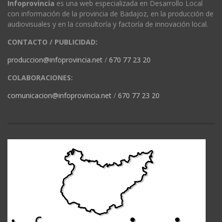
Infoprovincia
es una web especializada en Desarrollo Local
con información de la provincia de Badajoz, en la producción de
audiovisuales y en la consultoría y factoría de innovación local.
CONTACTO / PUBLICIDAD:
produccion@infoprovincia.net
/
670 77 23 20
COLABORACIONES:
comunicacion@infoprovincia.net
/
670 77 23 20