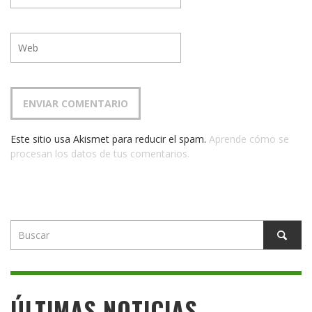
Este sitio usa Akismet para reducir el spam.
Aprende cómo se
procesan los datos de tus comentarios.
ÚLTIMAS NOTICIAS