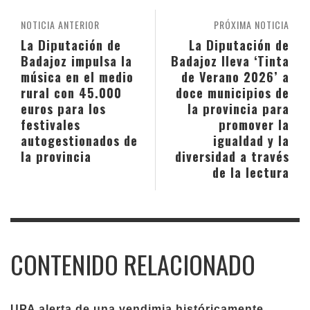
NOTICIA ANTERIOR
PRÓXIMA NOTICIA
La Diputación de
La Diputación de
Badajoz impulsa la
Badajoz lleva ‘Tinta
música en el medio
de Verano 2026’ a
rural con 45.000
doce municipios de
euros para los
la provincia para
festivales
promover la
autogestionados de
igualdad y la
la provincia
diversidad a través
de la lectura
CONTENIDO RELACIONADO
UPA alerta de una vendimia históricamente