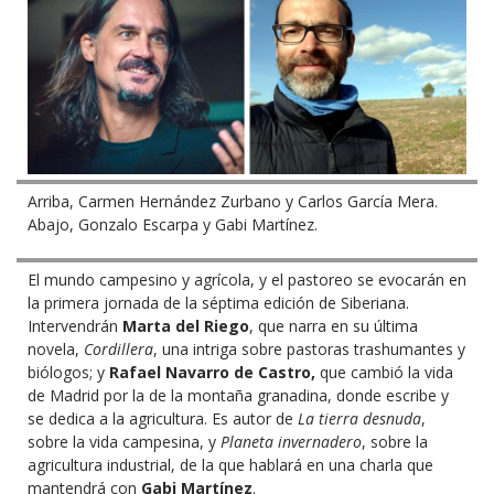
Arriba, Carmen Hernández Zurbano y Carlos García Mera.
Abajo, Gonzalo Escarpa y Gabi Martínez.
El mundo campesino y agrícola, y el pastoreo se evocarán en
la primera jornada de la séptima edición de Siberiana.
Intervendrán
Marta del Riego
, que narra en su última
novela,
Cordillera
, una intriga sobre pastoras trashumantes y
biólogos; y
Rafael Navarro de Castro
,
que cambió la vida
de Madrid por la de la montaña granadina, donde escribe y
se dedica a la agricultura. Es autor de
La tierra desnuda
,
sobre la vida campesina, y
Planeta invernadero
, sobre la
agricultura industrial, de la que hablará en una charla que
mantendrá con
Gabi Martínez
.