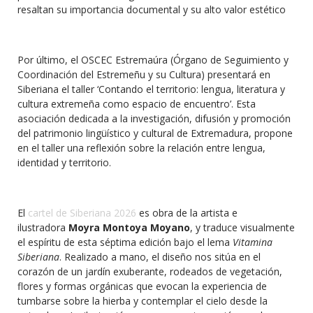
resaltan su importancia documental y su alto valor estético
Por último, el OSCEC Estremaúra (Órgano de Seguimiento y
Coordinación del Estremeñu y su Cultura) presentará en
Siberiana el taller ‘Contando el territorio: lengua, literatura y
cultura extremeña como espacio de encuentro’. Esta
asociación dedicada a la investigación, difusión y promoción
del patrimonio lingüístico y cultural de Extremadura, propone
en el taller una reflexión sobre la relación entre lengua,
identidad y territorio.
El
cartel de Siberiana 2026
es obra de la artista e
ilustradora
Moyra Montoya Moyano
, y traduce visualmente
el espíritu de esta séptima edición bajo el lema
Vitamina
Siberiana
. Realizado a mano, el diseño nos sitúa en el
corazón de un jardín exuberante, rodeados de vegetación,
flores y formas orgánicas que evocan la experiencia de
tumbarse sobre la hierba y contemplar el cielo desde la