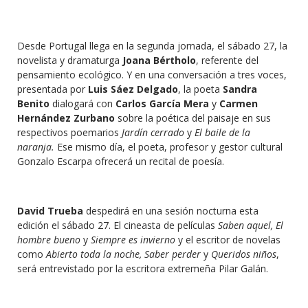
Desde Portugal llega en la segunda jornada, el sábado 27, la
novelista y dramaturga
Joana Bértholo
, referente del
pensamiento ecológico. Y en una conversación a tres voces,
presentada por
Luis Sáez Delgado
, la poeta
Sandra
Benito
dialogará con
Carlos García Mera
y
Carmen
Hernández Zurbano
sobre la poética del paisaje en sus
respectivos poemarios
Jardín cerrado
y
El baile de la
naranja.
Ese mismo día, el poeta, profesor y gestor cultural
Gonzalo Escarpa ofrecerá un recital de poesía.
David Trueba
despedirá en una sesión nocturna esta
edición el sábado 27. El cineasta de películas
Saben aquel, El
hombre bueno
y
Siempre es invierno
y el escritor de novelas
como
Abierto toda la noche, Saber perder
y
Queridos niños
,
será entrevistado por la escritora extremeña Pilar Galán.