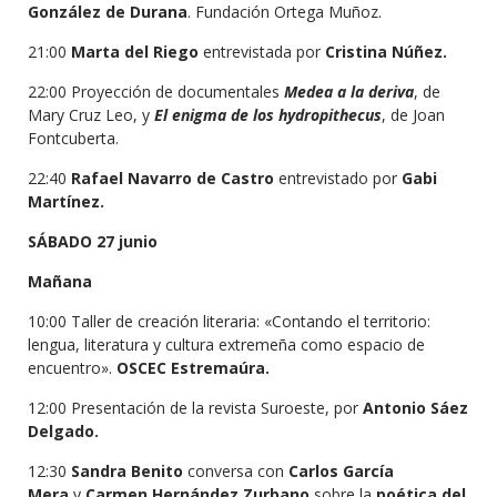
González de Durana
. Fundación Ortega Muñoz.
21:00
Marta del Riego
entrevistada por
Cristina Núñez.
22:00 Proyección de documentales
Medea a la deriva
, de
Mary Cruz Leo, y
El enigma de los hydropithecus
, de Joan
Fontcuberta.
22:40
Rafael Navarro de Castro
entrevistado por
Gabi
Martínez.
SÁBADO 27 junio
Mañana
10:00 Taller de creación literaria: «Contando el territorio:
lengua, literatura y cultura extremeña como espacio de
encuentro».
OSCEC Estremaúra.
12:00 Presentación de la revista Suroeste, por
Antonio Sáez
Delgado.
12:30
Sandra Benito
conversa con
Carlos García
Mera
y
Carmen Hernández Zurbano
sobre la
poética del