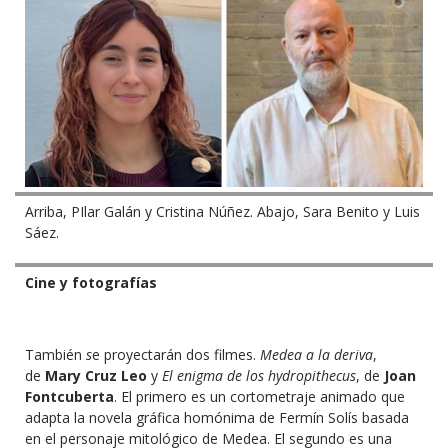
Arriba, PIlar Galán y Cristina Núñez. Abajo, Sara Benito y Luis
Sáez.
Cine y fotografías
También
s
e proyectarán dos filmes.
Medea a la deriva
,
de
Mary Cruz Leo
y
El enigma de los hydropithecus
, de
Joan
Fontcuberta
. El primero es un cortometraje animado que
adapta la novela gráfica homónima de Fermín Solís basada
en el personaje mitológico de Medea. El segundo es una