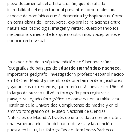
pieza documental del artista catalán, que desafía la
incredulidad del espectador al presentar como reales una
especie de homínidos que él denomina hydropithecus. Como
en otras obras de Fontcuberta, explora las relaciones entre
naturaleza, tecnología, imagen y verdad, cuestionando los
mecanismos mediante los que construimos y aceptamos el
conocimiento visual.
La exposición de la séptima edición de Siberiana reúne
fotografías de paisajes de
Eduardo Hernández-Pacheco
,
importante geógrafo, investigador y profesor español nacido
en 1872 en Madrid y miembro de una familia de agricultores
y ganaderos extremeños, que murió en Alcuéscar en 1965. A
lo largo de su vida utilizó la fotografía para registrar el
paisaje. Su legado fotográfico se conserva en la Biblioteca
Histórica de la Universidad Complutense de Madrid y en el
archivo fotográfico del Museo Nacional de Ciencias
Naturales de Madrid. A través de una cuidada composición,
una esmerada elección del punto de vista y la atención
puesta en la luz, las fotografías de Hernández-Pacheco