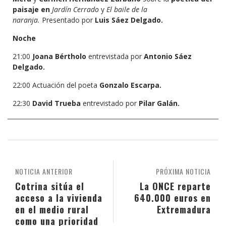
paisaje en
Jardín Cerrado
y
El baile de la
naranja.
Presentado por
Luis Sáez
Delgado.
Noche
21:00
Joana Bértholo
entrevistada por
Antonio Sáez
Delgado.
22:00 Actuación del poeta
Gonzalo Escarpa.
22:30
David Trueba
entrevistado por
Pilar Galán.
NOTICIA ANTERIOR
PRÓXIMA NOTICIA
Cotrina sitúa el
La ONCE reparte
acceso a la vivienda
640.000 euros en
en el medio rural
Extremadura
como una prioridad