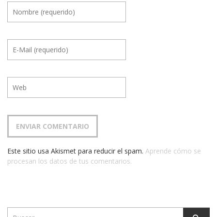
Este sitio usa Akismet para reducir el spam.
Aprende cómo se
procesan los datos de tus comentarios.