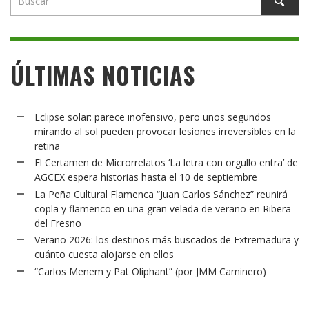
ÚLTIMAS NOTICIAS
Eclipse solar: parece inofensivo, pero unos segundos
mirando al sol pueden provocar lesiones irreversibles en la
retina
El Certamen de Microrrelatos ‘La letra con orgullo entra’ de
AGCEX espera historias hasta el 10 de septiembre
La Peña Cultural Flamenca “Juan Carlos Sánchez” reunirá
copla y flamenco en una gran velada de verano en Ribera
del Fresno
Verano 2026: los destinos más buscados de Extremadura y
cuánto cuesta alojarse en ellos
“Carlos Menem y Pat Oliphant” (por JMM Caminero)