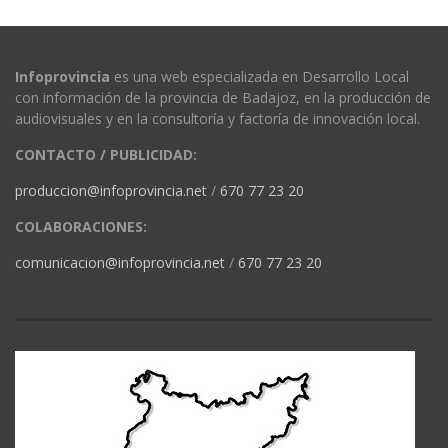
Infoprovincia
es una web especializada en Desarrollo Local
con información de la provincia de Badajoz, en la producción de
audiovisuales y en la consultoría y factoría de innovación local.
CONTACTO / PUBLICIDAD:
produccion@infoprovincia.net
/
670 77 23 20
COLABORACIONES:
comunicacion@infoprovincia.net
/
670 77 23 20