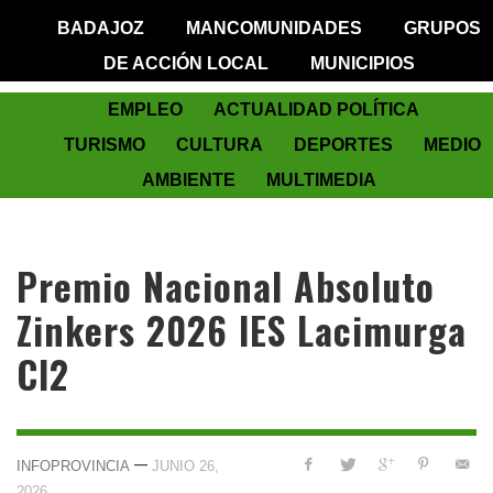
BADAJOZ
MANCOMUNIDADES
GRUPOS
DE ACCIÓN LOCAL
MUNICIPIOS
EMPLEO
ACTUALIDAD POLÍTICA
TURISMO
CULTURA
DEPORTES
MEDIO
AMBIENTE
MULTIMEDIA
Premio Nacional Absoluto
Zinkers 2026 IES Lacimurga
CI2
—
INFOPROVINCIA
JUNIO 26,
2026