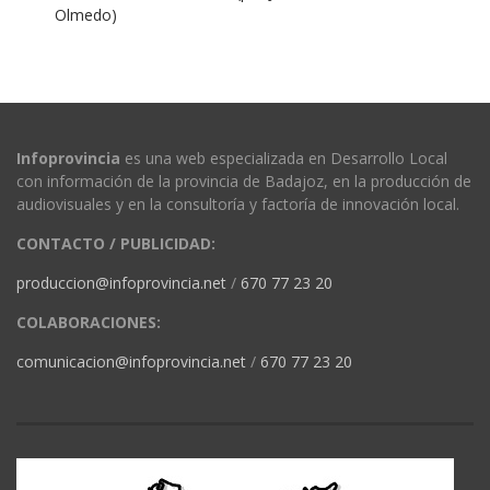
Olmedo)
Infoprovincia
es una web especializada en Desarrollo Local
con información de la provincia de Badajoz, en la producción de
audiovisuales y en la consultoría y factoría de innovación local.
CONTACTO / PUBLICIDAD:
produccion@infoprovincia.net
/
670 77 23 20
COLABORACIONES:
comunicacion@infoprovincia.net
/
670 77 23 20