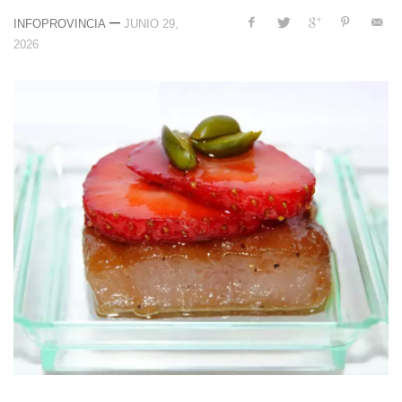
—
INFOPROVINCIA
JUNIO 29,
2026