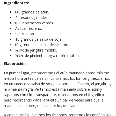
Ingredientes:
140 gramos de atún.
2 fresones grandes.
10-12 pistachos verdes.
Azúcar moreno.
Sal Maldon.
10 gramos de salsa de soja.
10 gramos de aceite de sésamo.
¼ c/c de jengibre molido.
¼ c/c de pimienta negra recién molida.
Elaboración:
En primer lugar, prepararemos el atún marinado como mínimo
media hora antes de servir. Limpiamos los lomos y mezclamos
en un cuenco la salsa de soja, el aceite de sésamo, el jengibre y
la pimienta negra. Vertemos esta marinada sobre el atún y
tapamos con film transparente, reservamos en el frigorífico
pero recordando darle la vuelta un par de veces para que la
marinada se impregne bien por los dos lados.
A continuación, lavamos los fresones, retiramos los pedúnculos