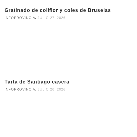
Gratinado de coliflor y coles de Bruselas
,
INFOPROVINCIA
JULIO 27, 2026
Tarta de Santiago casera
,
INFOPROVINCIA
JULIO 20, 2026