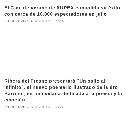
El Cine de Verano de AUPEX consolida su éxito
con cerca de 10.000 espectadores en julio
,
INFOPROVINCIA
AGOSTO 6, 2026
Ribera del Fresno presentará “Un salto al
infinito”, el nuevo poemario ilustrado de Isidro
Barroso, en una velada dedicada a la poesía y la
emoción
,
INFOPROVINCIA
AGOSTO 6, 2026