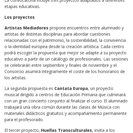
La convocatoria incluye tres proyectos adaptados a diferentes
etapas educativas.
Los proyectos
Artistas Mediadores
propone encuentros entre alumnado y
artistas de distintas disciplinas para abordar cuestiones
relacionadas con el patrimonio, la sostenibilidad, la convivencia
o la identidad europea desde la creación artística. Cada centro
podrá escoger la propuesta que mejor se adapte a su proyecto
educativo a partir de un catálogo de profesionales. Las sesiones
se celebrarán entre septiembre y finales de noviembre y el
Consorcio asumirá íntegramente el coste de los honorarios de
los artistas.
La segunda propuesta es
Cantata Europa
, un proyecto
musical dirigido a centros de Educación Primaria que culminará
con un gran concierto conjunto al finalizar el curso. El alumnado
trabajará una obra común durante las clases de Música con
materiales didácticos gratuitos y acompañamiento permanente
para el profesorado.
El tercer proyecto,
Huellas Transculturales
, invita a los