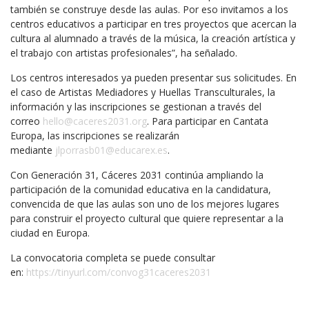
también se construye desde las aulas. Por eso invitamos a los
centros educativos a participar en tres proyectos que acercan la
cultura al alumnado a través de la música, la creación artística y
el trabajo con artistas profesionales”, ha señalado.
Los centros interesados ya pueden presentar sus solicitudes. En
el caso de Artistas Mediadores y Huellas Transculturales, la
información y las inscripciones se gestionan a través del
correo
hello@caceres2031.org
. Para participar en Cantata
Europa, las inscripciones se realizarán
mediante
jlporrasb01@educarex.es
.
Con Generación 31, Cáceres 2031 continúa ampliando la
participación de la comunidad educativa en la candidatura,
convencida de que las aulas son uno de los mejores lugares
para construir el proyecto cultural que quiere representar a la
ciudad en Europa.
La convocatoria completa se puede consultar
en:
https://tinyurl.com/convog31caceres2031