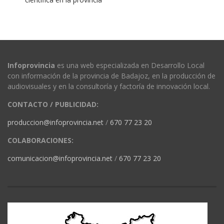
Infoprovincia
es una web especializada en Desarrollo Local
con información de la provincia de Badajoz, en la producción de
audiovisuales y en la consultoría y factoría de innovación local.
CONTACTO / PUBLICIDAD:
produccion@infoprovincia.net
/
670 77 23 20
COLABORACIONES:
comunicacion@infoprovincia.net
/
670 77 23 20