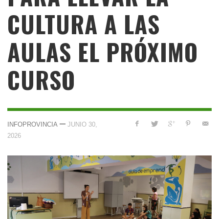
CULTURA A LAS
AULAS EL PRÓXIMO
CURSO
—
INFOPROVINCIA
JUNIO 30,
2026