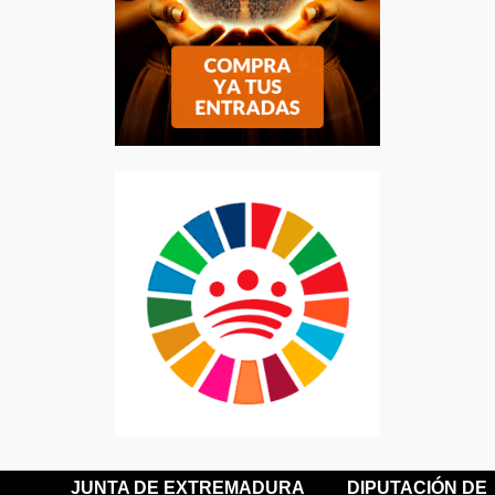
JUNTA DE EXTREMADURA
DIPUTACIÓN DE