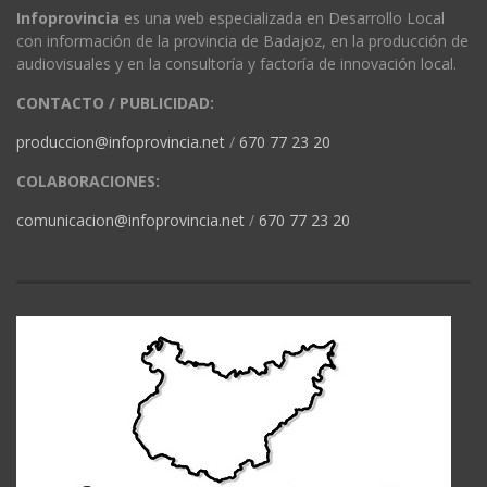
Infoprovincia
es una web especializada en Desarrollo Local
con información de la provincia de Badajoz, en la producción de
audiovisuales y en la consultoría y factoría de innovación local.
CONTACTO / PUBLICIDAD:
produccion@infoprovincia.net
/
670 77 23 20
COLABORACIONES:
comunicacion@infoprovincia.net
/
670 77 23 20