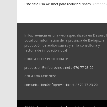
Este sitio usa Akismet para reducir el spam.
Aprende 
Infoprovincia
es una web especializada en Desarrol
Local con información de la provincia de Badajoz, en 
producción de audiovisuales y en la consultoría y
factoría de innovación local.
CONTACTO / PUBLICIDAD:
produccion@infoprovincia.net
/
670 77 23 20
COLABORACIONES:
comunicacion@infoprovincia.net
/
670 77 23 20