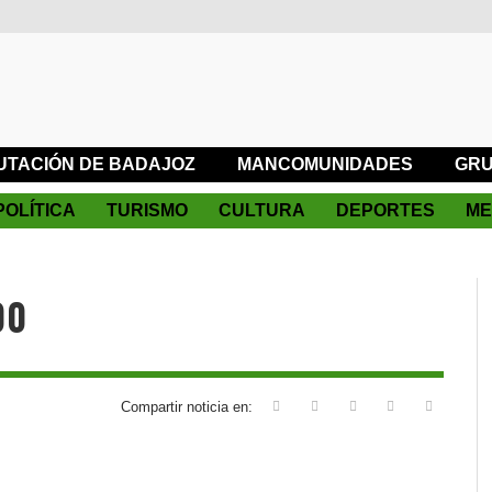
UTACIÓN DE BADAJOZ
MANCOMUNIDADES
GRU
POLÍTICA
TURISMO
CULTURA
DEPORTES
ME
00
Compartir noticia en: