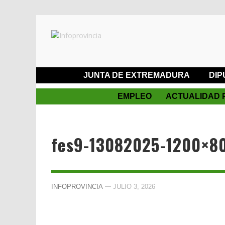
JUNTA DE EXTREMADURA
DIP
EMPLEO
ACTUALIDAD 
fes9-13082025-1200×8
—
INFOPROVINCIA
JULIO 3, 2026