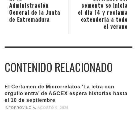
Administración
cemento se inicia
General de la Junta
el día 14 y reclama
de Extremadura
extenderla a todo
el verano
CONTENIDO RELACIONADO
El Certamen de Microrrelatos ‘La letra con
orgullo entra’ de AGCEX espera historias hasta
el 10 de septiembre
,
INFOPROVINCIA
AGOSTO 9, 2026