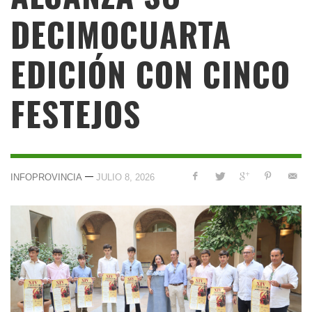
DECIMOCUARTA
EDICIÓN CON CINCO
FESTEJOS
—
INFOPROVINCIA
JULIO 8, 2026