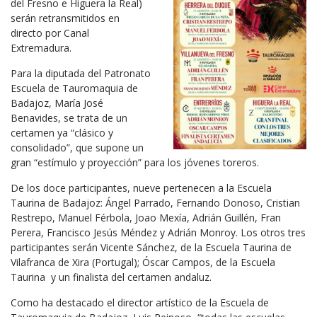
del Fresno e Higuera la Real)
serán retransmitidos en
directo por Canal
Extremadura.
Para la diputada del Patronato
Escuela de Tauromaquia de
Badajoz, María José
Benavides, se trata de un
certamen ya “clásico y
consolidado”, que supone un
gran “estímulo y proyección” para los jóvenes toreros.
De los doce participantes, nueve pertenecen a la Escuela
Taurina de Badajoz: Ángel Parrado, Fernando Donoso, Cristian
Restrepo, Manuel Férbola, Joao Mexía, Adrián Guillén, Fran
Perera, Francisco Jesús Méndez y Adrián Monroy. Los otros tres
participantes serán Vicente Sánchez, de la Escuela Taurina de
Vilafranca de Xira (Portugal); Óscar Campos, de la Escuela
Taurina y un finalista del certamen andaluz.
Como ha destacado el director artístico de la Escuela de