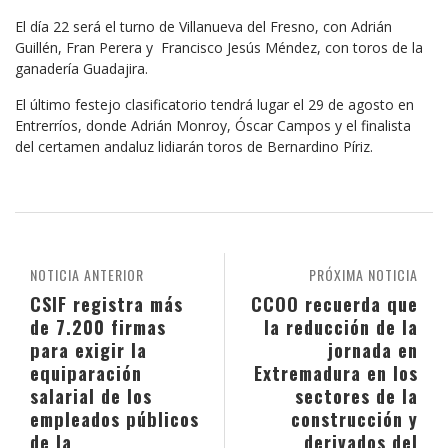
El día 22 será el turno de Villanueva del Fresno, con Adrián
Guillén, Fran Perera y Francisco Jesús Méndez, con toros de la
ganadería Guadajira.
El último festejo clasificatorio tendrá lugar el 29 de agosto en
Entrerríos, donde Adrián Monroy, Óscar Campos y el finalista
del certamen andaluz lidiarán toros de Bernardino Píriz.
NOTICIA ANTERIOR
PRÓXIMA NOTICIA
CSIF registra más
CCOO recuerda que
de 7.200 firmas
la reducción de la
para exigir la
jornada en
equiparación
Extremadura en los
salarial de los
sectores de la
empleados públicos
construcción y
de la
derivados del