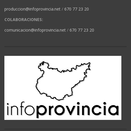
produccion@infoprovincia.net
/
670 77 23 20
COLABORACIONES:
comunicacion@infoprovincia.net
/
670 77 23 20