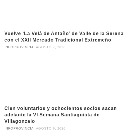
Vuelve ‘La Velá de Antaño’ de Valle de la Serena
con el XXII Mercado Tradicional Extremeño
,
INFOPROVINCIA
AGOSTO 7, 2026
Cien voluntarios y ochocientos socios sacan
adelante la VI Semana Santiaguista de
Villagonzalo
,
INFOPROVINCIA
AGOSTO 6, 2026